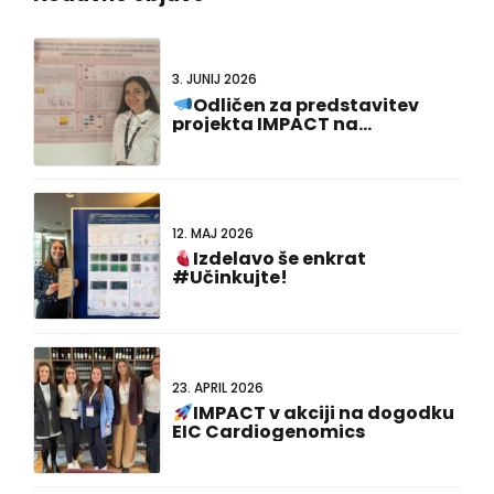
3. JUNIJ 2026
Odličen za predstavitev
projekta IMPACT na
#FCVB2026!
12. MAJ 2026
Izdelavo še enkrat
#Učinkujte!
23. APRIL 2026
IMPACT v akciji na dogodku
EIC Cardiogenomics