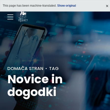
This page has been machine-translated.
Show original
DOMAČA STRAN
TAG
Novice in
dogodki