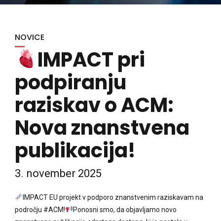
NOVICE
IMPACT pri
podpiranju
raziskav o ACM:
Nova znanstvena
publikacija!
3. november 2025
IMPACT EU projekt v podporo znanstvenim raziskavam na
področju #ACM!
Ponosni smo, da objavljamo novo