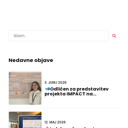
Nedavne objave
3. JUNIJ 2026
Odličen za predstavitev
projekta IMPACT na
#FCVB2026!
12. MAJ 2026
Izdelavo še enkrat
#Učinkujte!