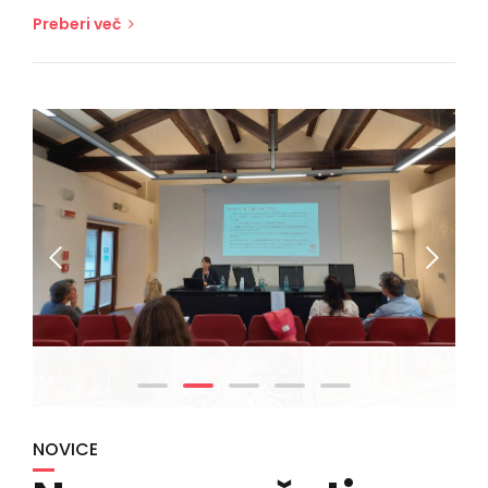
Preberi več
NOVICE
Na novo začeti