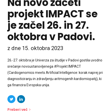
projekt IMPACT se
je začel 26. in 27.
oktobra v Padovi.
z dne 15. oktobra 2023
26.-27. oktobra je Univerza za študije v Padovi gostila uvodno
srečanje novoustanovljenega #Projekt IMPACT
(Cardiogenomics meets Artificial Intelligence: korak naprej pri
diagnosticiranju in zdravljenju aritmogenih kardiomiopatij), ki
ga financira Evropska unija.
Preberi več