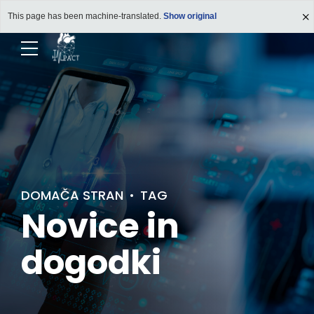
This page has been machine-translated.
Show original
DOMAČA STRAN
TAG
Novice in
dogodki