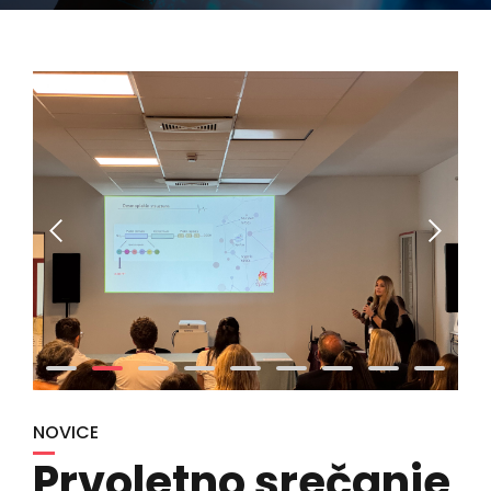
NOVICE
Prvoletno srečanje