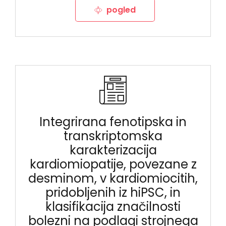
pogled
Integrirana fenotipska in
transkriptomska
karakterizacija
kardiomiopatije, povezane z
desminom, v kardiomiocitih,
pridobljenih iz hiPSC, in
klasifikacija značilnosti
bolezni na podlagi strojnega