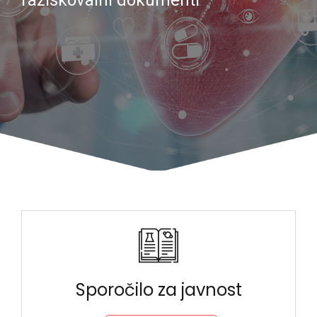
raziskovalni dokumenti
Sporočilo za javnost