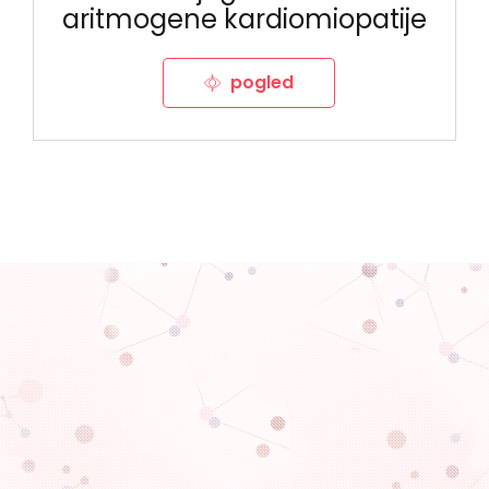
aritmogene kardiomiopatije
pogled