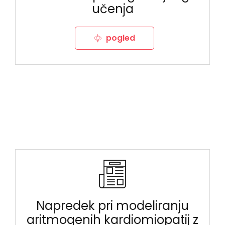
učenja
pogled
Napredek pri modeliranju
aritmogenih kardiomiopatij z