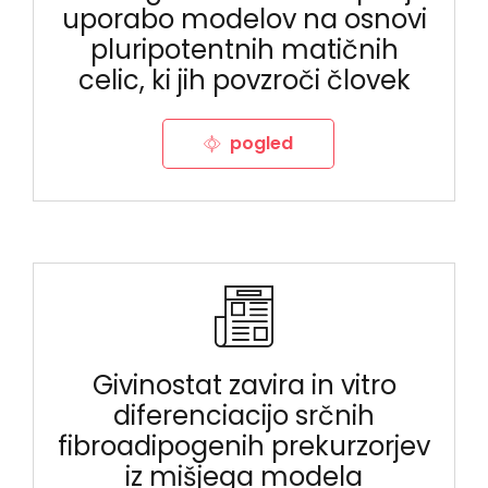
uporabo modelov na osnovi
pluripotentnih matičnih
celic, ki jih povzroči človek
pogled
Givinostat zavira in vitro
diferenciacijo srčnih
fibroadipogenih prekurzorjev
iz mišjega modela