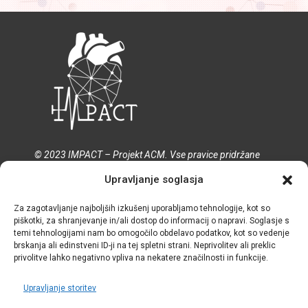
© 2023 IMPACT – Projekt ACM. Vse pravice pridržane
Upravljanje soglasja
Pravilnik o zasebnosti
Politika piškotkov
Za zagotavljanje najboljših izkušenj uporabljamo tehnologije, kot so
Pogoji in določila
piškotki, za shranjevanje in/ali dostop do informacij o napravi. Soglasje s
temi tehnologijami nam bo omogočilo obdelavo podatkov, kot so vedenje
brskanja ali edinstveni ID-ji na tej spletni strani. Neprivolitev ali preklic
privolitve lahko negativno vpliva na nekatere značilnosti in funkcije.
Upravljanje storitev