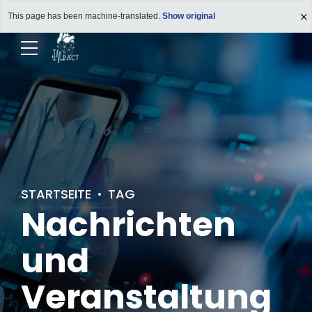
This page has been machine-translated.
Show original
STARTSEITE
TAG
Nachrichten
und
Veranstaltung