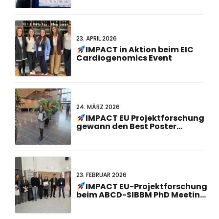
23. APRIL 2026
IMPACT in Aktion beim EIC
Cardiogenomics Event
24. MÄRZ 2026
IMPACT EU Projektforschung
gewann den Best Poster
Presentation Award beim 23.
Holländisch-Deutschen Joint
Meeting!
23. FEBRUAR 2026
IMPACT EU-Projektforschung
beim ABCD-SIBBM PhD Meeting
2026 ausgezeichnet!