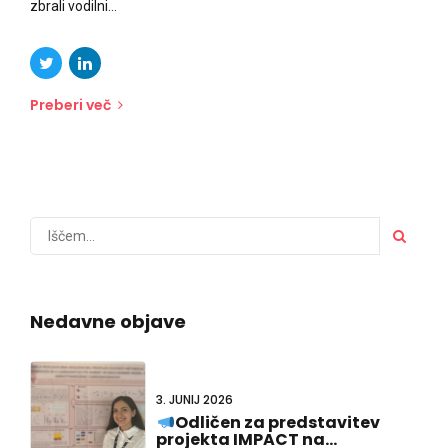
zbrali vodilni...
Preberi več
Nedavne objave
3. JUNIJ 2026
Odličen za predstavitev
projekta IMPACT na