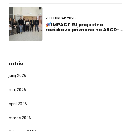
predstavitev plakata!
23. FEBRUAR 2026
IMPACT EU projektna
raziskava priznana na ABCD-
SIBBM PhD Meeting 2026!
arhiv
junij 2026
maj 2026
april 2026
marec 2026