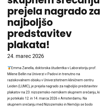
skupnem srečanju
prejela nagrado za
najboljšo
predstavitev
plakata!
24. marec 2026
Emma Zanella, doktorska študentka v Laboratoriju prof.
Milene Bellin na Univerzi v Padovi in trenutno na
raziskovalnem obisku v Univerzitetnem kliničnem centru
Leiden (LUMC), je prejela nagrado za najboljšo predstavitev
plakatov na 23. nizozemsko-nemškem skupnem srečanju, ki
je potekalo 12. in 14. marca 2026 v Amsterdamu. Na
skupnem srečanju med Nizozemsko in Nemčijo se bodo