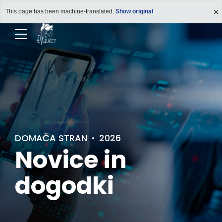
This page has been machine-translated.
Show original
DOMAČA STRAN
2026
Novice in
dogodki