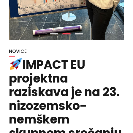
NOVICE
IMPACT EU
projektna
raziskava je na 23.
nizozemsko-
nemškem