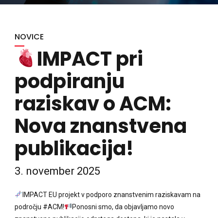
NOVICE
IMPACT pri
podpiranju
raziskav o ACM:
Nova znanstvena
publikacija!
3. november 2025
IMPACT EU projekt v podporo znanstvenim raziskavam na
področju #ACM!
Ponosni smo, da objavljamo novo