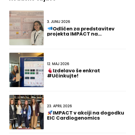
3. JUNIJ 2026
Odličen za predstavitev
projekta IMPACT na
#FCVB2026!
12. MAJ 2026
Izdelavo še enkrat
#Učinkujte!
23. APRIL 2026
IMPACT v akciji na dogodku
EIC Cardiogenomics