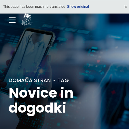
This page has been machine-translated.
Show original
DOMAČA STRAN
TAG
Novice in
dogodki