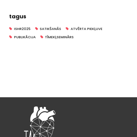
tagus
ISHR2025
SATIKŠANĀS
ATVĒRTA PIEKĻUVE
PUBLIKĀCIJA
TĪMEKĻSEMINĀRS