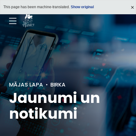
This page has been machine-translated.
Show original
MĀJAS LAPA
BIRKA
Jaunumi un
notikumi