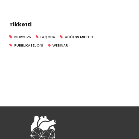
Tikketti
ISHR2025
LAQGĦA
AĊĊESS MIFTUĦ
PUBBLIKAZZJONI
WEBINAR