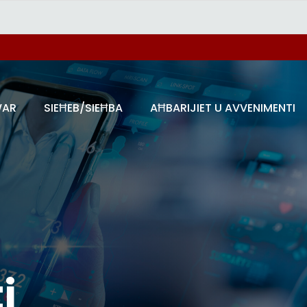
AR
SIEĦEB/SIEĦBA
AĦBARIJIET U AVVENIMENTI
i