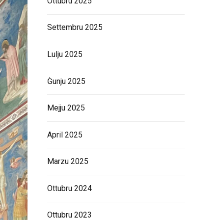
Ottubru 2025
Settembru 2025
Lulju 2025
Ġunju 2025
Mejju 2025
April 2025
Marzu 2025
Ottubru 2024
Ottubru 2023