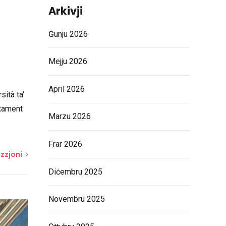
Arkivji
Ġunju 2026
Mejju 2026
April 2026
sità ta'
ttament
Marzu 2026
Frar 2026
zzjoni
Diċembru 2025
Novembru 2025