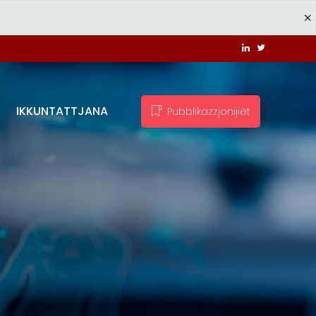
IKKUNTATTJANA
Pubblikazzjonijiet