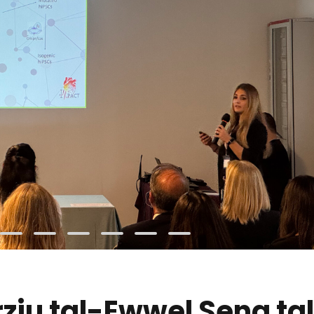
zju tal-Ewwel Sena ta