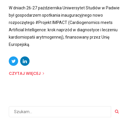
rozpoczętego #Projekt IMPACT (Cardiogenomics meets
Artificial Intelligence: krok naprzód w diagnostyce i leczeniu
kardiomiopatii arytmogennej), finansowany przez Unię
Europejską.
CZYTAJ WIĘCEJ
Ostatnie posty