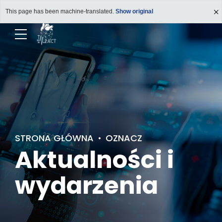
This page has been machine-translated.
Show original
STRONA GŁÓWNA
OZNACZ
Aktualności i
wydarzenia