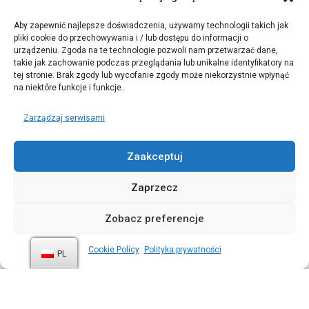
Kredyty:
Sympozjum danych
Aby zapewnić najlepsze doświadczenia, używamy technologii takich jak
pliki cookie do przechowywania i / lub dostępu do informacji o
urządzeniu. Zgoda na te technologie pozwoli nam przetwarzać dane,
takie jak zachowanie podczas przeglądania lub unikalne identyfikatory na
tej stronie. Brak zgody lub wycofanie zgody może niekorzystnie wpłynąć
na niektóre funkcje i funkcje.
Zarządzaj serwisami
Zaakceptuj
Zaprzecz
Zobacz preferencje
Cookie Policy
Polityka prywatności
PL