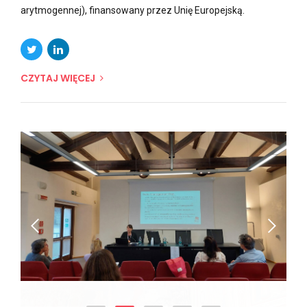
arytmogennej), finansowany przez Unię Europejską.
CZYTAJ WIĘCEJ