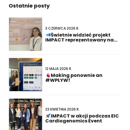
3 CZERWCA 2026 R.
Świetnie widzieć projekt
IMPACT reprezentowany na
#FCVB2026! (ang.).
12 MAJA 2026 R.
Making ponownie an
#WPŁYW!
23 KWIETNIA 2026 R.
IMPACT w akcji podczas EIC
Cardiogenomics Event