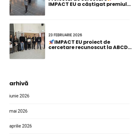
comună olandezo-germană!
23 FEBRUARIE 2026
IMPACT EU proiect de
cercetare recunoscut la ABCD-
SIBBM PhD Meeting 2026!
arhivă
iunie 2026
mai 2026
aprilie 2026
martie 2026