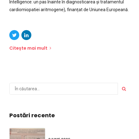
Citește mai mult
Postări recente
3 IUNIE 2026
Mare pentru a vedea
proiectul IMPACT reprezentat