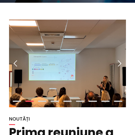
NOUTĂȚI
Prima reuniune a