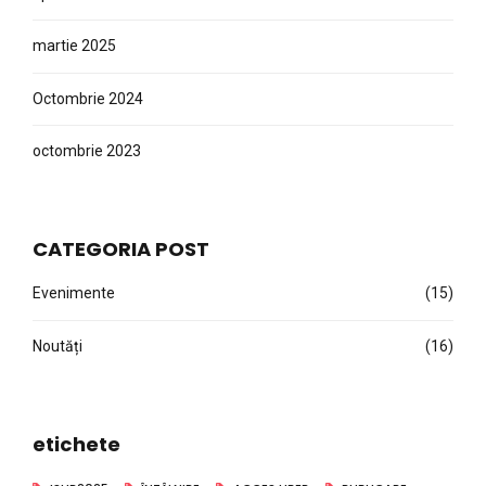
Octombrie 2024
octombrie 2023
CATEGORIA POST
Evenimente
(15)
Noutăți
(16)
etichete
ISHR2025
ÎNTÂLNIRE
ACCES LIBER
PUBLICARE
WEBINAR