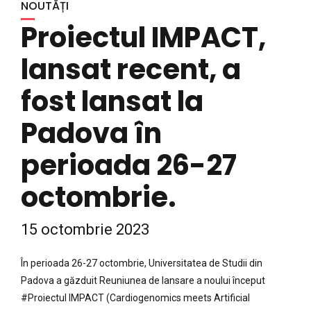
Proiectul IMPACT,
lansat recent, a
fost lansat la
Padova în
perioada 26-27
octombrie.
15 octombrie 2023
În perioada 26-27 octombrie, Universitatea de Studii din
Padova a găzduit Reuniunea de lansare a noului început
#Proiectul IMPACT (Cardiogenomics meets Artificial
Intelligence: un pas înainte în diagnosticarea și tratamentul
cardiomiopatiei aritmogene), finanțat de Uniunea Europeană.