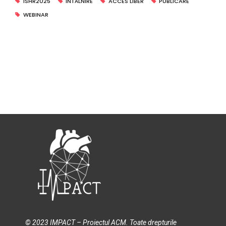
© 2023 IMPACT – Proiectul ACM. Toate drepturile
rezervate