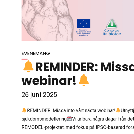
EVENEMANG
REMINDER: Missa
webinar!
26 juni 2025
REMINDER: Missa inte vårt nästa webinar!
Utnyt
sjukdomsmodellering
Vi är bara några dagar från
REMODEL-projektet, med fokus på iPSC-baserad forsk