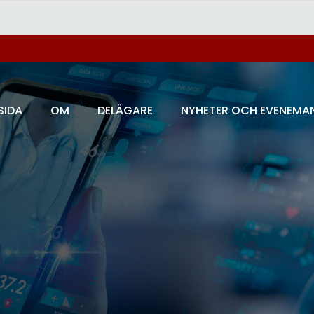
SIDA
OM
DELÄGARE
NYHETER OCH EVENEMA
h
g