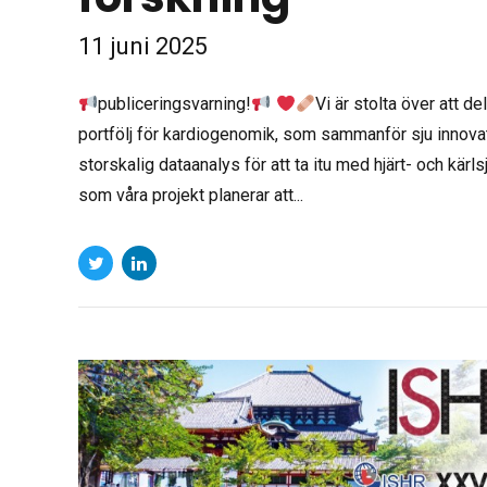
11 juni 2025
publiceringsvarning!
Vi är stolta över att 
portfölj för kardiogenomik, som sammanför sju innovat
storskalig dataanalys för att ta itu med hjärt- och kärl
som våra projekt planerar att...