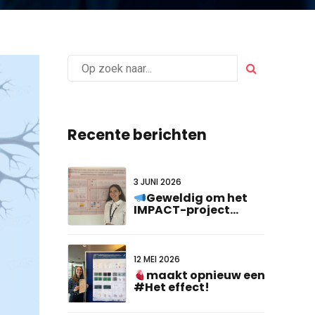
Recente berichten
3 JUNI 2026
Geweldig om het
IMPACT-project
vertegenwoordigd te
zien op de
#FCVB2026!
12 MEI 2026
maakt opnieuw een
#Het effect!