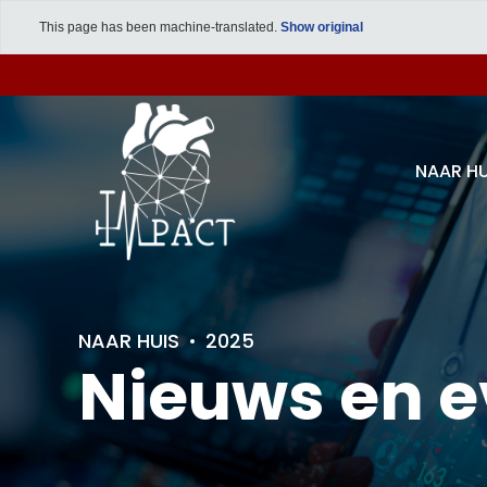
This page has been machine-translated.
Show original
NAAR HU
NAAR HUIS
2025
Nieuws en 