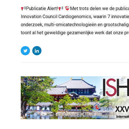
Publicatie Alert!
Met trots delen we de publica
Innovation Council Cardiogenomics, waarin 7 innovatie
onderzoek, multi-omicatechnologieën en grootschalig
toont al het geweldige gezamenlijke werk dat onze proj