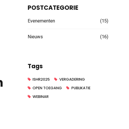
POSTCATEGORIE
Evenementen
(15)
Nieuws
(16)
Tags
h
ISHR2025
VERGADERING
OPEN TOEGANG
PUBLIKATIE
WEBINAR