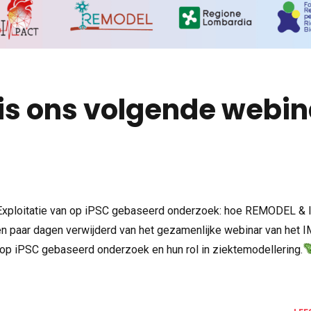
is ons volgende webin
Exploitatie van op iPSC gebaseerd onderzoek: hoe REMODEL &
en paar dagen verwijderd van het gezamenlijke webinar van het
 op iPSC gebaseerd onderzoek en hun rol in ziektemodellering.