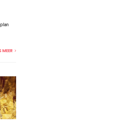
 plan
S MEER