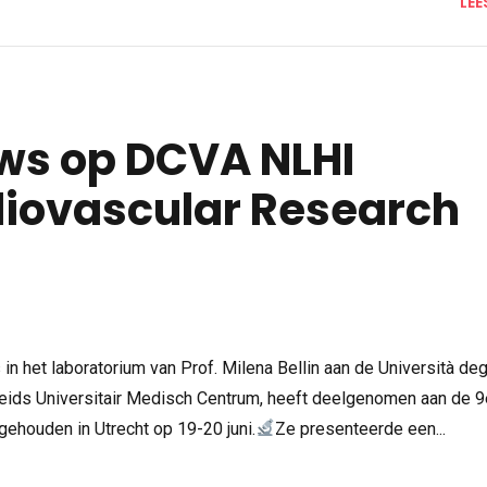
LEE
ws op DCVA NLHI
diovascular Research
n het laboratorium van Prof. Milena Bellin aan de Università deg
eids Universitair Medisch Centrum, heeft deelgenomen aan de 
gehouden in Utrecht op 19-20 juni.
Ze presenteerde een...