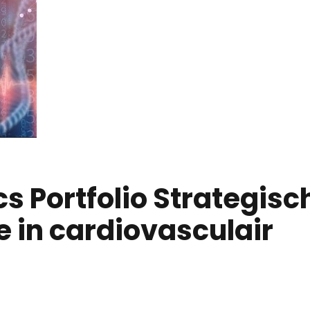
 Portfolio Strategisc
e in cardiovasculair