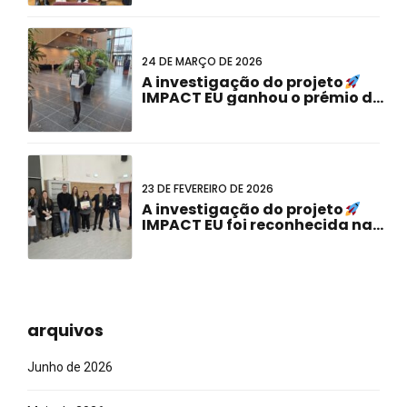
Cardiogenómica do CEI)
24 DE MARÇO DE 2026
A investigação do projeto
IMPACT EU ganhou o prémio de
Melhor Apresentação de
Cartazes na 23.a Reunião
Conjunta Holandesa-Alemã!
23 DE FEVEREIRO DE 2026
A investigação do projeto
IMPACT EU foi reconhecida na
Reunião de Doutoramento
ABCD-SIBBM 2026!
arquivos
Junho de 2026