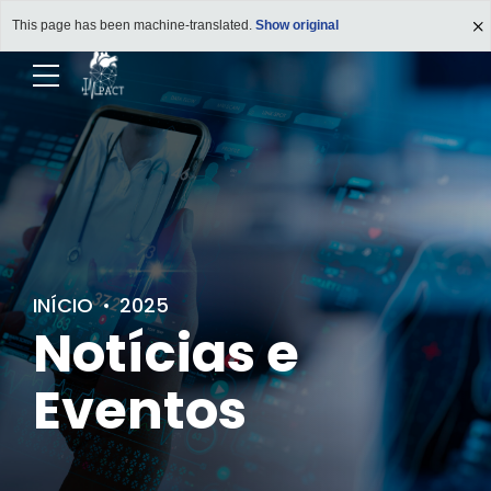
This page has been machine-translated.
Show original
INÍCIO
2025
Notícias e
Eventos