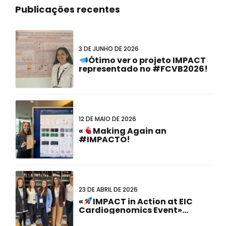
Publicações recentes
3 DE JUNHO DE 2026
Ótimo ver o projeto IMPACT
representado no #FCVB2026!
12 DE MAIO DE 2026
«
Making Again an
#IMPACTO!
23 DE ABRIL DE 2026
«
IMPACT in Action at EIC
Cardiogenomics Event»
(Impacto em ação no evento