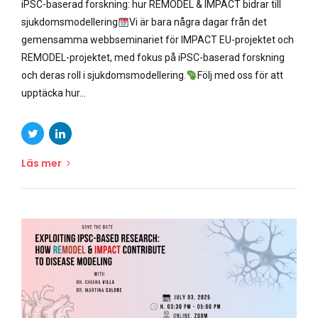
iPSC-baserad forskning: hur REMODEL & IMPACT bidrar till
sjukdomsmodellering
Vi är bara några dagar från det
gemensamma webbseminariet för IMPACT EU-projektet och
REMODEL-projektet, med fokus på iPSC-baserad forskning
och deras roll i sjukdomsmodellering.
Följ med oss för att
upptäcka hur...
Läs mer