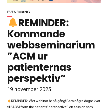
EVENEMANG
REMINDER:
Kommande
webbseminarium
”ACM ur
patienternas
perspektiv”
19 november 2025
REMINDER: Vårt webinar är på gång! Bara några dagar kvar
till ”ACM from the patients’ perspective”, en session som