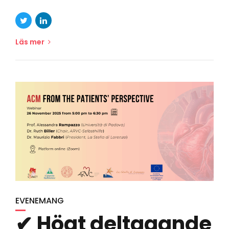
Läs mer
EVENEMANG
✔ Högt deltagande