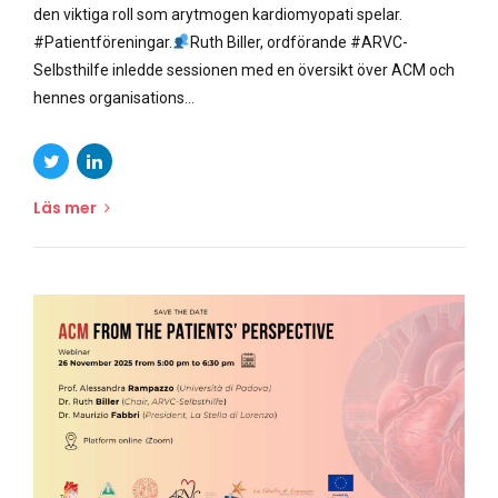
den viktiga roll som arytmogen kardiomyopati spelar.
#Patientföreningar.
Ruth Biller, ordförande #ARVC-
Selbsthilfe inledde sessionen med en översikt över ACM och
hennes organisations...
Läs mer