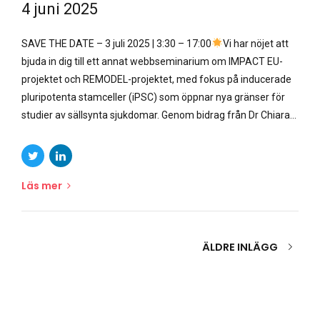
4 juni 2025
SAVE THE DATE – 3 juli 2025 | 3:30 – 17:00
Vi har nöjet att
bjuda in dig till ett annat webbseminarium om IMPACT EU-
projektet och REMODEL-projektet, med fokus på inducerade
pluripotenta stamceller (iPSC) som öppnar nya gränser för
studier av sällsynta sjukdomar. Genom bidrag från Dr Chiara...
Läs mer
ÄLDRE INLÄGG