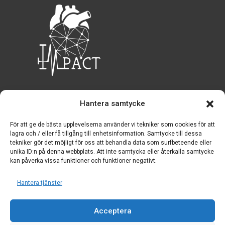
© 2023 IMPACT – ACM-projektet. Alla rättigheter
Hantera samtycke
förbehållna
För att ge de bästa upplevelserna använder vi tekniker som cookies för att
lagra och / eller få tillgång till enhetsinformation. Samtycke till dessa
tekniker gör det möjligt för oss att behandla data som surfbeteende eller
unika ID:n på denna webbplats. Att inte samtycka eller återkalla samtycke
Integritetspolicy
Policy för cookies
kan påverka vissa funktioner och funktioner negativt.
Villkor och bestämmelser
Hantera tjänster
Acceptera