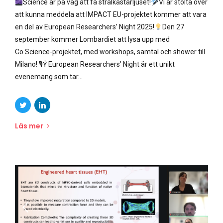
Science är på väg att få strålkastarljuset!
Vi är stolta över
att kunna meddela att IMPACT EU-projektet kommer att vara
en del av European Researchers’ Night 2025!
Den 27
september kommer Lombardiet att lysa upp med
Co.Science-projektet, med workshops, samtal och shower till
Milano! 🎙Ÿ European Researchers’ Night är ett unikt
evenemang som tar...
Läs mer