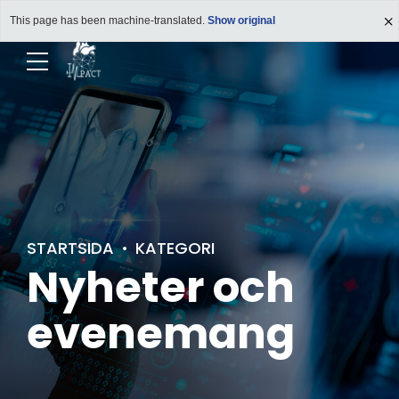
This page has been machine-translated.
Show original
STARTSIDA
KATEGORI
Nyheter och
evenemang