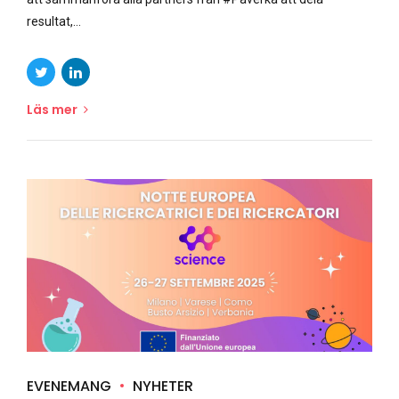
resultat,...
Läs mer
EVENEMANG
NYHETER