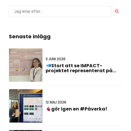
Senaste inlägg
3 JUNI 2026
Stort att se IMPACT-
projektet representerat på
#FCVB2026!
12 MAJ 2026
gör igen en #Påverka!