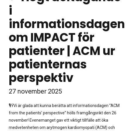
i
informationsdagen
om IMPACT för
patienter | ACM ur
patienternas
perspektiv
27 november 2025
🎙ŸVi är glada att kunna berätta att informationsdagen ”ACM
from the patients’ perspective” hölls framgångsrikt den 26
november! Evenemanget gav ett viktigt tillfälle att öka
medvetenheten om arytmogen kardiomyopati (ACM) och