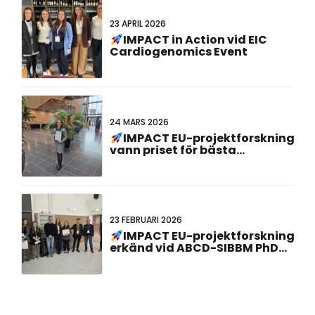
23 APRIL 2026
IMPACT in Action vid EIC
Cardiogenomics Event
24 MARS 2026
IMPACT EU-projektforskning
vann priset för bästa
affischpresentation vid det
23:e holländsk-tyska
gemensamma mötet!
23 FEBRUARI 2026
IMPACT EU-projektforskning
erkänd vid ABCD-SIBBM PhD
Meeting 2026!