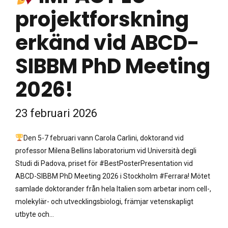
projektforskning
erkänd vid ABCD-
SIBBM PhD Meeting
2026!
23 februari 2026
Den 5-7 februari vann Carola Carlini, doktorand vid
professor Milena Bellins laboratorium vid Università degli
Studi di Padova, priset för #BestPosterPresentation vid
ABCD-SIBBM PhD Meeting 2026 i Stockholm #Ferrara! Mötet
samlade doktorander från hela Italien som arbetar inom cell-,
molekylär- och utvecklingsbiologi, främjar vetenskapligt
utbyte och...