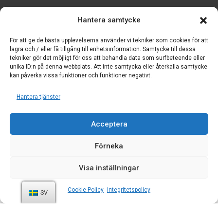
Integritetspolicy
Policy för cookies
Hantera samtycke
Villkor och bestämmelser
För att ge de bästa upplevelserna använder vi tekniker som cookies för att
lagra och / eller få tillgång till enhetsinformation. Samtycke till dessa
tekniker gör det möjligt för oss att behandla data som surfbeteende eller
unika ID:n på denna webbplats. Att inte samtycka eller återkalla samtycke
kan påverka vissa funktioner och funktioner negativt.
Hantera tjänster
Acceptera
Förneka
Visa inställningar
Tillgodohavanden:
Datasymposium
Cookie Policy
Integritetspolicy
SV