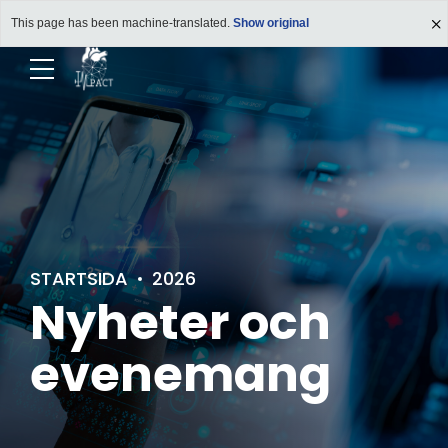
This page has been machine-translated.
Show original
STARTSIDA
2026
Nyheter och
evenemang