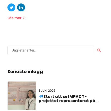
Läs mer
Senaste inlägg
3 JUNI 2026
Stort att se IMPACT-
projektet representerat på
#FCVB2026!