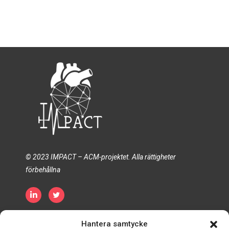
© 2023 IMPACT – ACM-projektet. Alla rättigheter
förbehållna
Integritetspolicy
Policy för cookies
Hantera samtycke
Villkor och bestämmelser