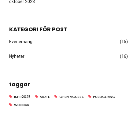
oktober 2023
KATEGORI FÖR POST
Evenemang
(15)
Nyheter
(16)
taggar
ISHR2025
MÖTE
OPEN ACCESS
PUBLICERING
WEBINAR