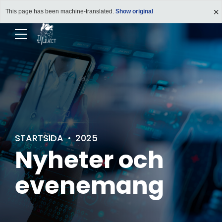
This page has been machine-translated.
Show original
STARTSIDA
2025
Nyheter och
evenemang