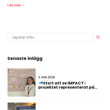
Läs mer
Senaste inlägg
3 JUNI 2026
Stort att se IMPACT-
projektet representerat på
#FCVB2026!