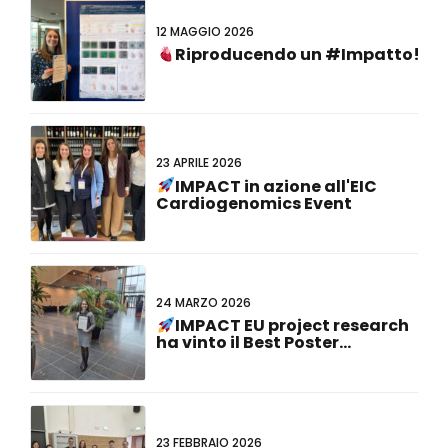
12 MAGGIO 2026
Riproducendo un #Impatto!
23 APRILE 2026
IMPACT in azione all'EIC
Cardiogenomics Event
24 MARZO 2026
IMPACT EU project research
ha vinto il Best Poster
Presentation Award al 23°
Dutch-German Joint Meeting!
23 FEBBRAIO 2026