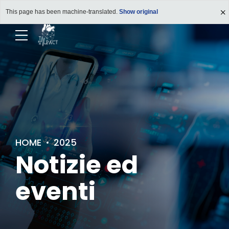
This page has been machine-translated.
Show original
HOME
2025
Notizie ed
eventi