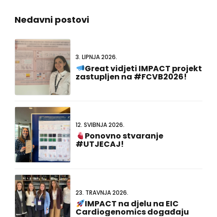
Nedavni postovi
3. LIPNJA 2026.
Great vidjeti IMPACT projekt
zastupljen na #FCVB2026!
12. SVIBNJA 2026.
Ponovno stvaranje
#UTJECAJ!
23. TRAVNJA 2026.
IMPACT na djelu na EIC
Cardiogenomics događaju