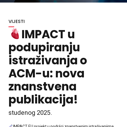
VIJESTI
IMPACT u
podupiranju
istraživanja o
ACM-u: nova
znanstvena
publikacija!
studenog 2025.
IMPACT EU projekt u podršci znanstvenim istraživanjima