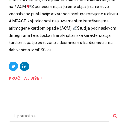
na #ACM!
S ponosom najavljujemo objavljivanje nove
znanstvene publikacije otvorenog pristupa razvijene u okviru
#IMPACT, koji pridonosi najsuvremenijim istraživanjima
aritmogene kardiomiopatije (ACM).
Studija pod naslovom
„Integrirana fenotipska i transkriptomska karakterizacija
kardiomiopatije povezane s desminom u kardiomiocitima
dobivenima iz hiPSC-a i...
PROČITAJ VIŠE