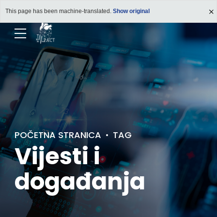
This page has been machine-translated.
Show original
POČETNA STRANICA
TAG
Vijesti i
događanja