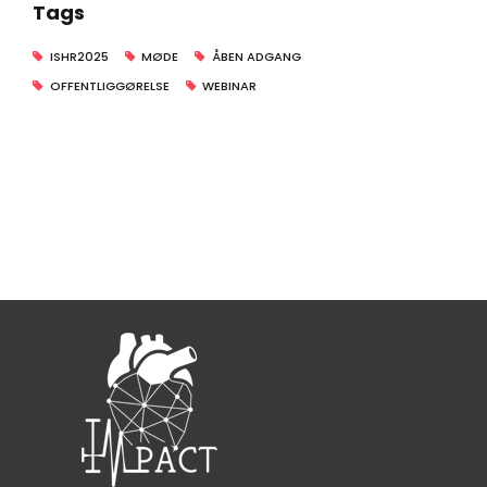
Tags
ISHR2025
MØDE
ÅBEN ADGANG
OFFENTLIGGØRELSE
WEBINAR