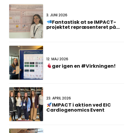
3. JUNI 2026
Fantastisk at se IMPACT-
projektet repræsenteret på
#FCVB2026!
12. MAJ 2026
gør igen en #Virkningen!
23. APRIL 2026
IMPACT i aktion ved EIC
Cardiogenomics Event