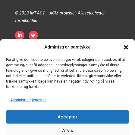
© 2023 IMPACT – ACM-projektet. Alle rettigheder
forbeholdes
Administrer samtykke
Fortrolighedspolitik
Politik om cookies
Vilkår og betingelser
For at give den bedste oplevelse bruger vi teknologier som cookies til at
gemme og/eller få adgang til enhedsoplysninger. Samtykke til disse
teknologier vil give os mulighed for at behandle data såsom browsing
adfærd eller unikke id'er på dette websted. Ikke at give samtykke eller
trække samtykke tilbage kan have en negativ indvirkning på visse
funktioner og funktioner.
Administrer tjenester
Accepter
Afvis