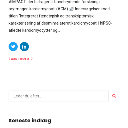
#IMPACT, der bidrager til banebrydende forskning i
arytmogen kardiomyopati (ACM).
Undersøgelsen med
titlen "Integreret fænotypisk og transkriptomisk
karakterisering af desminrelateret kardiomyopati i hiPSC-
afledte kardiomyocytter og...
Læs mere
Seneste indlæg