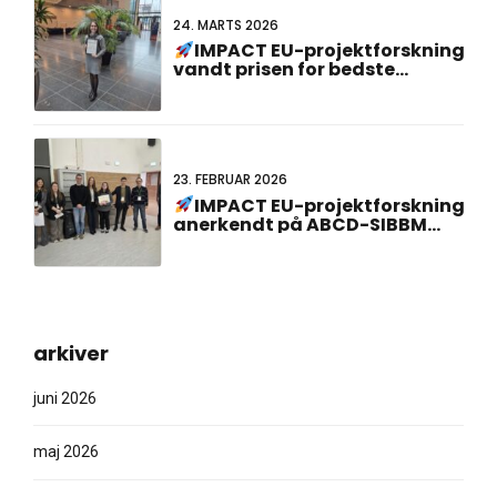
24. MARTS 2026
IMPACT EU-projektforskning
vandt prisen for bedste
plakatpræsentation på det 23.
hollandsk-tyske fællesmøde!
23. FEBRUAR 2026
IMPACT EU-projektforskning
anerkendt på ABCD-SIBBM
ph.d.-møde 2026!
arkiver
juni 2026
maj 2026