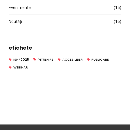
Evenimente
(15)
Noutăți
(16)
etichete
ISHR2025
ÎNTÂLNIRE
ACCES LIBER
PUBLICARE
WEBINAR