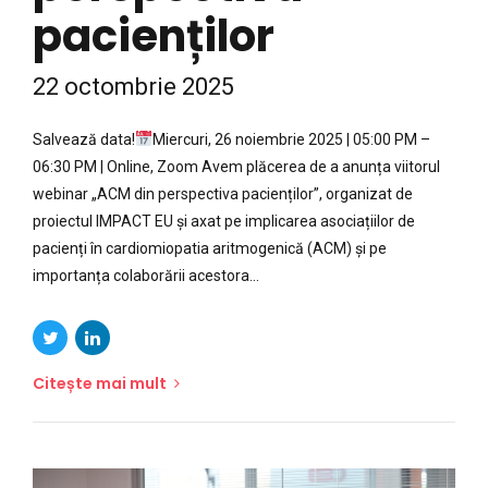
pacienților
22 octombrie 2025
Salvează data!
Miercuri, 26 noiembrie 2025 | 05:00 PM –
06:30 PM | Online, Zoom Avem plăcerea de a anunța viitorul
webinar „ACM din perspectiva pacienților”, organizat de
proiectul IMPACT EU și axat pe implicarea asociațiilor de
pacienți în cardiomiopatia aritmogenică (ACM) și pe
importanța colaborării acestora...
Citește mai mult