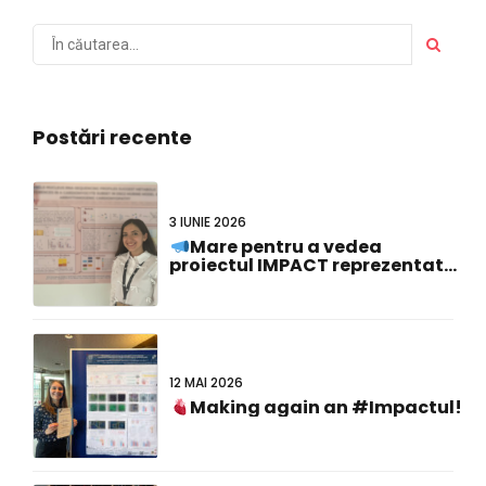
Postări recente
3 IUNIE 2026
Mare pentru a vedea
proiectul IMPACT reprezentat
la #FCVB2026!
12 MAI 2026
Making again an #Impactul!