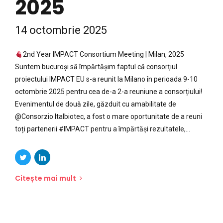
2025
14 octombrie 2025
2nd Year IMPACT Consortium Meeting | Milan, 2025
Suntem bucuroși să împărtășim faptul că consorțiul
proiectului IMPACT EU s-a reunit la Milano în perioada 9-10
octombrie 2025 pentru cea de-a 2-a reuniune a consorțiului!
Evenimentul de două zile, găzduit cu amabilitate de
@Consorzio Italbiotec, a fost o mare oportunitate de a reuni
toți partenerii #IMPACT pentru a împărtăși rezultatele,...
Citește mai mult