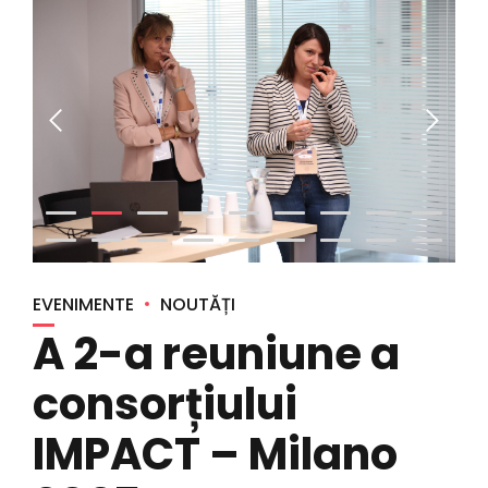
EVENIMENTE
NOUTĂȚI
A 2-a reuniune a
consorțiului
IMPACT – Milano