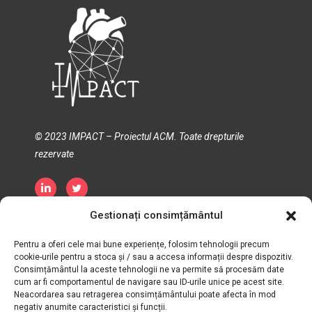
© 2023 IMPACT – Proiectul ACM. Toate drepturile
rezervate
Gestionați consimțământul
Politica de confidențialitate
Politica privind cookie-urile
Termen și condiții
Pentru a oferi cele mai bune experiențe, folosim tehnologii precum
cookie-urile pentru a stoca și / sau a accesa informații despre dispozitiv.
Consimțământul la aceste tehnologii ne va permite să procesăm date
cum ar fi comportamentul de navigare sau ID-urile unice pe acest site.
Neacordarea sau retragerea consimțământului poate afecta în mod
negativ anumite caracteristici și funcții.