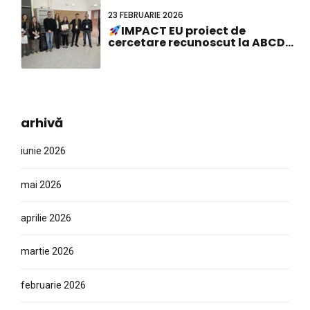
23 FEBRUARIE 2026
IMPACT EU proiect de
cercetare recunoscut la ABCD-
SIBBM PhD Meeting 2026!
arhivă
iunie 2026
mai 2026
aprilie 2026
martie 2026
februarie 2026