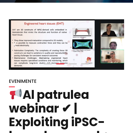
EVENIMENTE
Al patrulea
webinar ✔ |
Exploiting iPSC-