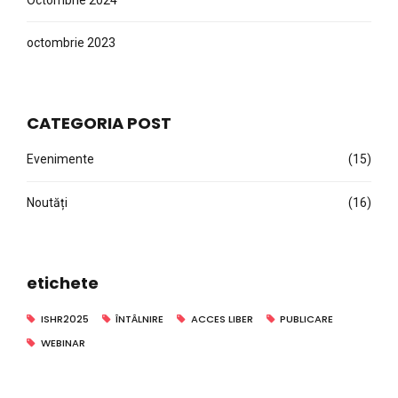
octombrie 2023
CATEGORIA POST
Evenimente
(15)
Noutăți
(16)
etichete
ISHR2025
ÎNTÂLNIRE
ACCES LIBER
PUBLICARE
WEBINAR