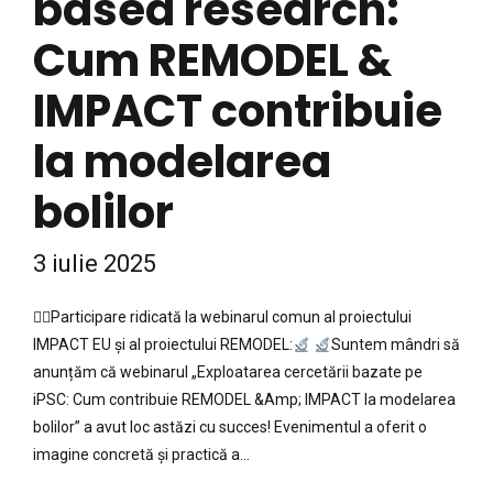
based research:
Cum REMODEL &
IMPACT contribuie
la modelarea
bolilor
3 iulie 2025
🎙Participare ridicată la webinarul comun al proiectului
IMPACT EU și al proiectului REMODEL:
Suntem mândri să
anunțăm că webinarul „Exploatarea cercetării bazate pe
iPSC: Cum contribuie REMODEL &Amp; IMPACT la modelarea
bolilor” a avut loc astăzi cu succes! Evenimentul a oferit o
imagine concretă și practică a...