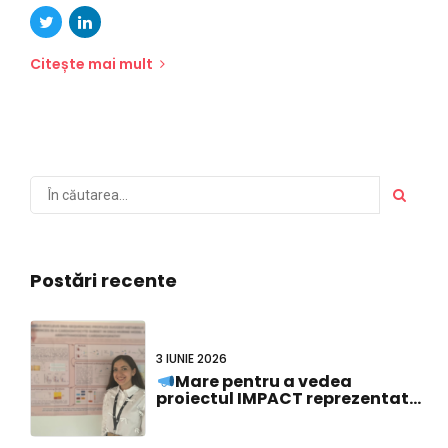
Citește mai mult
Postări recente
3 IUNIE 2026
Mare pentru a vedea
proiectul IMPACT reprezentat
la #FCVB2026!