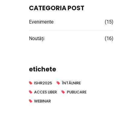
CATEGORIA POST
Evenimente
(15)
Noutăți
(16)
etichete
ISHR2025
ÎNTÂLNIRE
ACCES LIBER
PUBLICARE
WEBINAR