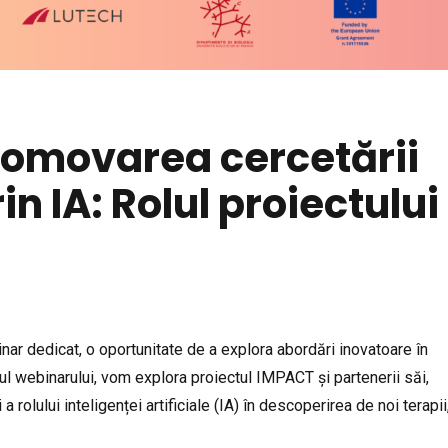
Promovarea cercetării
n IA: Rolul proiectului
nar dedicat, o oportunitate de a explora abordări inovatoare în
l webinarului, vom explora proiectul IMPACT și partenerii săi,
olului inteligenței artificiale (IA) în descoperirea de noi terapii,