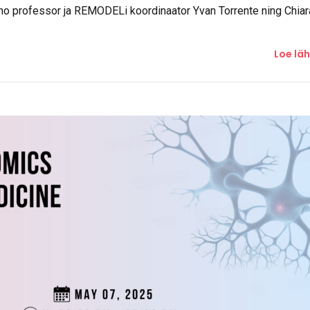
Loe lä