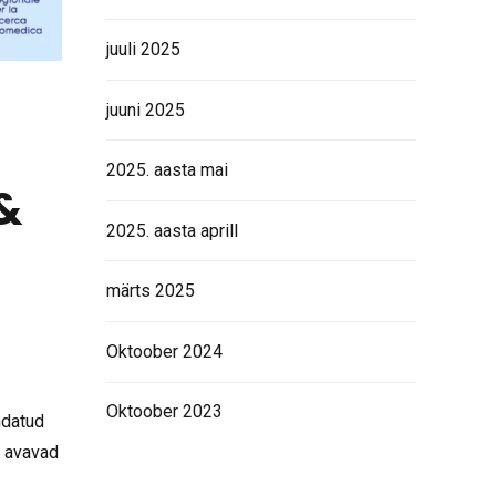
juuli 2025
juuni 2025
2025. aasta mai
&
2025. aasta aprill
märts 2025
Oktoober 2024
Oktoober 2023
ndatud
s avavad