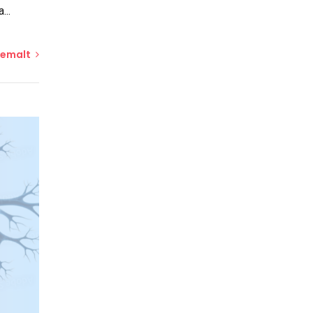
hemalt