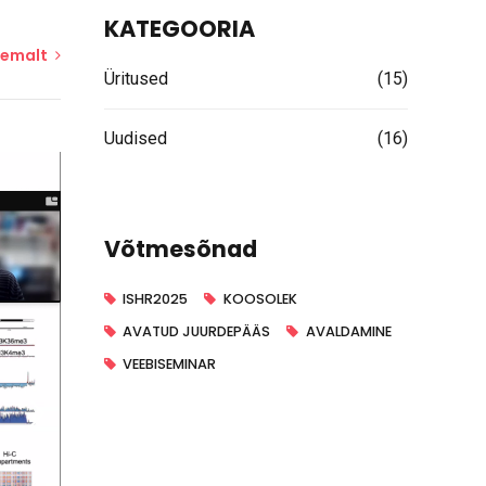
KATEGOORIA
hemalt
Üritused
(15)
Uudised
(16)
Võtmesõnad
ISHR2025
KOOSOLEK
AVATUD JUURDEPÄÄS
AVALDAMINE
VEEBISEMINAR