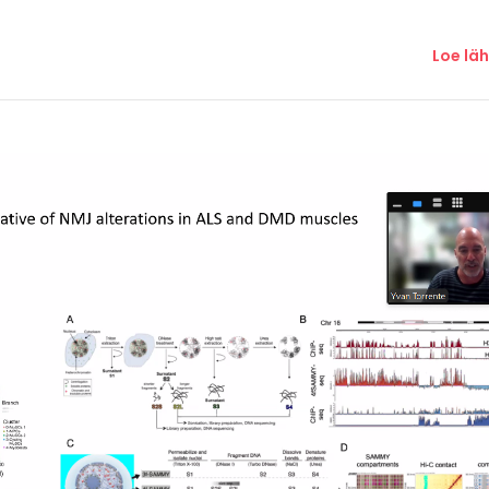
Loe lä