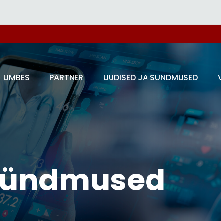
UMBES
PARTNER
UUDISED JA SÜNDMUSED
 sündmused