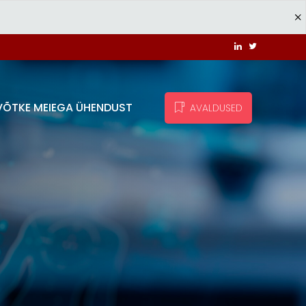
VÕTKE MEIEGA ÜHENDUST
AVALDUSED