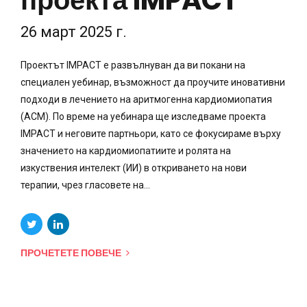
проекта IMPACT
26 март 2025 г.
Проектът IMPACT е развълнуван да ви покани на
специален уебинар, възможност да проучите иновативни
подходи в лечението на аритмогенна кардиомиопатия
(ACM). По време на уебинара ще изследваме проекта
IMPACT и неговите партньори, като се фокусираме върху
значението на кардиомиопатиите и ролята на
изкуствения интелект (ИИ) в откриването на нови
терапии, чрез гласовете на...
ПРОЧЕТЕТЕ ПОВЕЧЕ