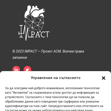
© 2023 IMPACT — Проект ACM. Всички права
запазени
Управление на съгласието
Политика за поверителност
Политика за бисквитките
Срок и условия
За да осигурим най-доброто изживяване, използваме технологии
като "бисквитки" за съхраняване и/или достъп до информация за
устройството. Съгласието с тези технологии ще ни позволи да
обработваме данни като поведение при сърфиране или уникални
идентификатори на този сайт. Непредоставянето или оттеглянето на
съгласие може да окаже неблагоприятно въздействие върху