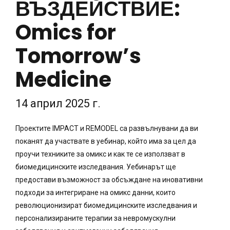
ВЪЗДЕЙСТВИЕ:
Omics for
Tomorrow’s
Medicine
14 април 2025 г.
Проектите IMPACT и REMODEL са развълнувани да ви
поканят да участвате в уебинар, който има за цел да
проучи техниките за омикс и как те се използват в
биомедицинските изследвания. Уебинарът ще
предостави възможност за обсъждане на иновативни
подходи за интегриране на омикс данни, които
революционизират биомедицинските изследвания и
персонализираните терапии за невромускулни