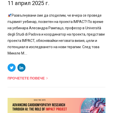
11 април 2025 г.
Развълнувани сме да споделим, че вчера се проведе
първият уебинар, посветен на проекта IMPACT! По време
на уебинара Алесандра Рампацо, професор в Università
degli Studi di Padova и координатор на проекта, представи
проекта IMPACT, обяснявайки неговата визия, цели и
потенциал в изследването на нови терапии. След това
Микеле М....
ПРОЧЕТЕТЕ ПОВЕЧЕ