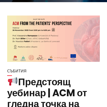
СЪБИТИЯ
Предстоящ
уебинар | ACM от
гледна точка на