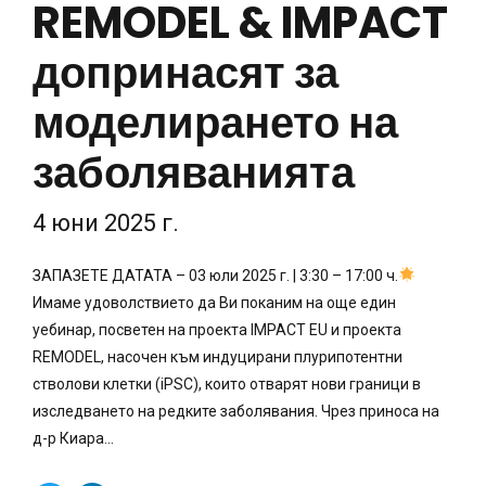
REMODEL & IMPACT
допринасят за
моделирането на
заболяванията
4 юни 2025 г.
ЗАПАЗЕТЕ ДАТАТА – 03 юли 2025 г. | 3:30 – 17:00 ч.
Имаме удоволствието да Ви поканим на още един
уебинар, посветен на проекта IMPACT EU и проекта
REMODEL, насочен към индуцирани плурипотентни
стволови клетки (iPSC), които отварят нови граници в
изследването на редките заболявания. Чрез приноса на
д-р Киара...