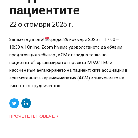
пациентите
22 октомври 2025 г.
Запазете датата!
сряда, 26 ноември 2025 г. | 17:00 –
18:30 ч. | Online, Zoom Имаме удоволствието да обявим
предстоящия уебинар „ACM от гледна точка на
пациентите“, организиран от проекта IMPACT EU и
насочен към ангажирането на пациентските асоциации в
аритмогенната кардиомиопатия (ACM) и значението на
тяхното сътрудничество...
ПРОЧЕТЕТЕ ПОВЕЧЕ