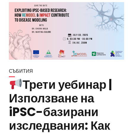
СЪБИТИЯ
Трети уебинар |
Използване на
iPSC-базирани
изследвания: Как