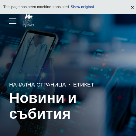
This page has been machine-translated.
Show original
НАЧАЛНА СТРАНИЦА
ЕТИКЕТ
Новини и
събития