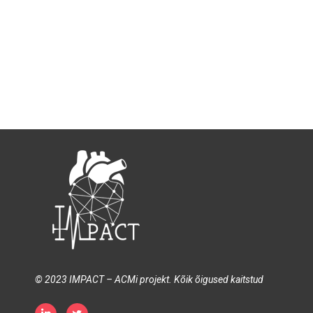
© 2023 IMPACT – ACMi projekt. Kõik õigused kaitstud