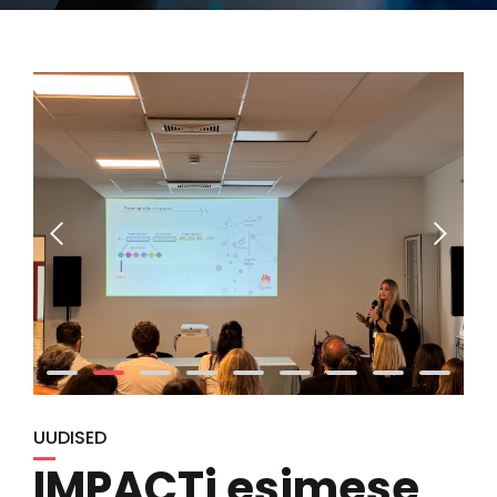
UUDISED
IMPACTi esimese