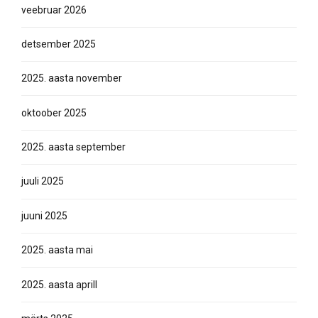
veebruar 2026
detsember 2025
2025. aasta november
oktoober 2025
2025. aasta september
juuli 2025
juuni 2025
2025. aasta mai
2025. aasta aprill