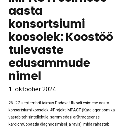
aasta
konsortsiumi
koosolek: Koostöö
tulevaste
edusammude
nimel
1. oktoober 2024
26.-27. septembril toimus Padova Ülikooli esimese aasta
konsortsiumi koosolek. #Projekt IMPACT (Kardiogenoomika
vastab tehisintellektile: samm edasi arütmogeense
kardiomüopaatia diagnoosimisel ja ravis), mida rahastab