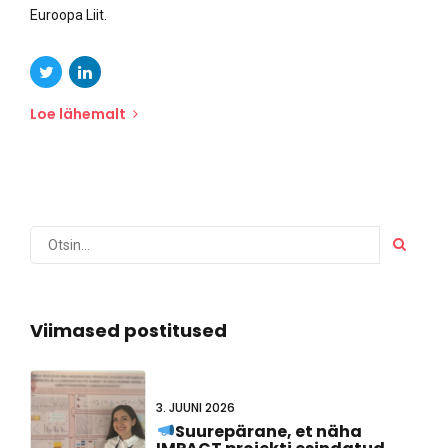
Euroopa Liit.
Loe lähemalt
Viimased postitused
3. JUUNI 2026
Suurepärane, et näha