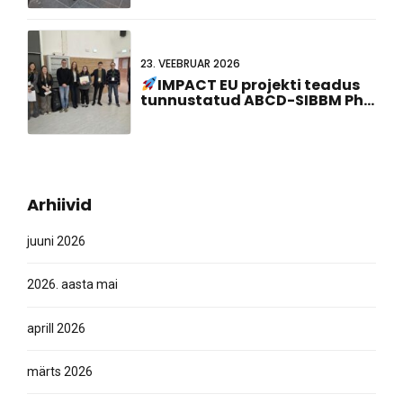
23. VEEBRUAR 2026
IMPACT EU projekti teadus
tunnustatud ABCD-SIBBM PhD
kohtumine 2026!
Arhiivid
juuni 2026
2026. aasta mai
aprill 2026
märts 2026