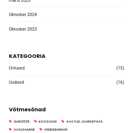
märts 2025
Oktoober 2024
Oktoober 2023
KATEGOORIA
Üritused
(15)
Uudised
(16)
Võtmesõnad
ISHR2025
KOOSOLEK
AVATUD JUURDEPÄÄS
AVALDAMINE
VEEBISEMINAR