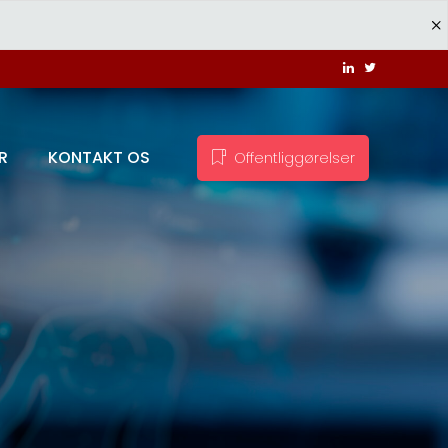
R
KONTAKT OS
Offentliggørelser