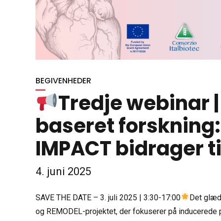
BEGIVENHEDER
Tredje webinar |
baseret forskning
IMPACT bidrager t
4. juni 2025
SAVE THE DATE – 3. juli 2025 | 3:30-17:00
Det glæd
og REMODEL-projektet, der fokuserer på inducerede p