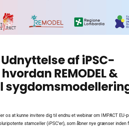
 Udnyttelse af iPSC-
: hvordan REMODEL &
il sygdomsmodellerin
er os at kunne invitere dig til endnu et webinar om IMPACT EU-p
luripotente stamceller (iPSC'er), som åbner nye grænser inden 