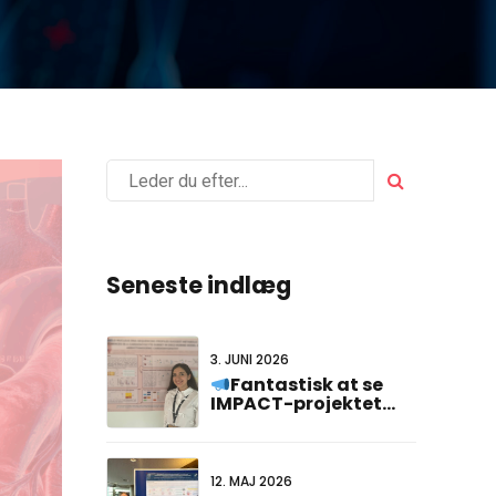
Seneste indlæg
3. JUNI 2026
Fantastisk at se
IMPACT-projektet
repræsenteret på
#FCVB2026!
12. MAJ 2026