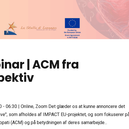
ar | ACM fra
pektiv
 - 06:30 | Online, Zoom Det glæder os at kunne annoncere det
ve", som afholdes af IMPACT EU-projektet, og som fokuserer p
pati (ACM) og på betydningen af deres samarbejde...