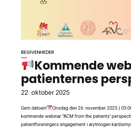
BEGIVENHEDER
Kommende webin
patienternes pers
22. oktober 2025
Gem datoen!
Onsdag den 26. november 2025 | 05:00
kommende webinar "ACM from the patients' perspecti
patientforeningers engagement i arytmogen kardiomyo