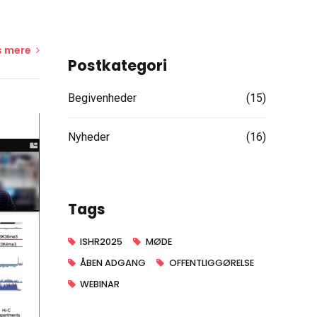
 mere
Postkategori
Begivenheder
(15)
Nyheder
(16)
Tags
ISHR2025
MØDE
ÅBEN ADGANG
OFFENTLIGGØRELSE
WEBINAR