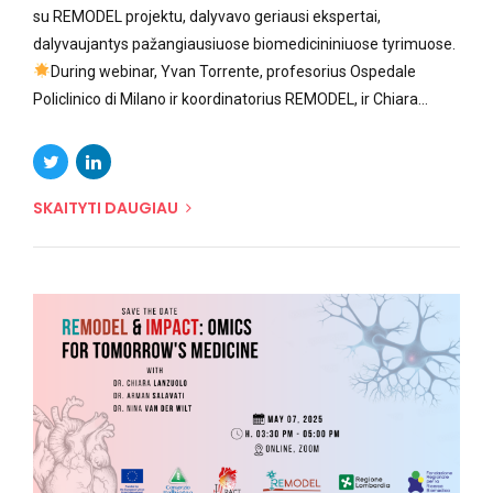
su REMODEL projektu, dalyvavo geriausi ekspertai,
dalyvaujantys pažangiausiuose biomedicininiuose tyrimuose.
During webinar, Yvan Torrente, profesorius Ospedale
Policlinico di Milano ir koordinatorius REMODEL, ir Chiara...
SKAITYTI DAUGIAU