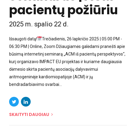
pacientų požiūriu
2025 m. spalio 22 d.
Išsaugoti datą!
Trečiadienis, 26 lapkričio 2025 | 05:00 PM -
06:30 PM | Online, Zoom Džiaugiamės galėdami pranešti apie
būsimą internetinį seminarą „ACM iš pacientų perspektyvos“,
kurį organizavo IMPACT EU projektas ir kuriame daugiausia
dėmesio skirta pacientų asociacijų dalyvavimui
aritmogeninėje kardiomiopatijoje (ACM) ir jų
bendradarbiavimo svarbai...
SKAITYTI DAUGIAU