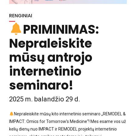
RENGINIAI
PRIMINIMAS:
Nepraleiskite
mūsų antrojo
internetinio
seminaro!
2025 m. balandžio 29 d.
Nepraleiskite mūsų kito internetinio seminaro „REMODEL &
IMPACT: Omics for Tomorrow’s Medicine“! Mes esame vos už
kelių dienų nuo IMPACT ir REMODEL projektų internetinio