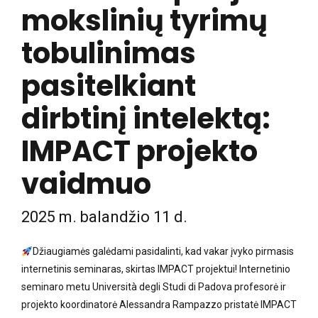
mokslinių tyrimų
tobulinimas
pasitelkiant
dirbtinį intelektą:
IMPACT projekto
vaidmuo
2025 m. balandžio 11 d.
Džiaugiamės galėdami pasidalinti, kad vakar įvyko pirmasis
internetinis seminaras, skirtas IMPACT projektui! Internetinio
seminaro metu Università degli Studi di Padova profesorė ir
projekto koordinatorė Alessandra Rampazzo pristatė IMPACT