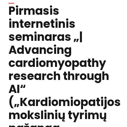
Pirmasis
internetinis
seminaras „|
Advancing
cardiomyopathy
research through
AI“
(„Kardiomiopatijos
mokslinių tyrimų