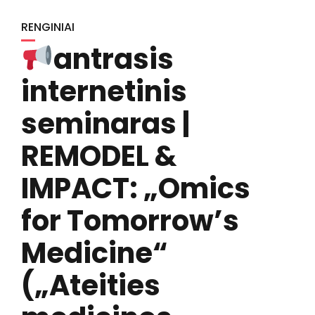
RENGINIAI
antrasis
internetinis
seminaras |
REMODEL &
IMPACT: „Omics
for Tomorrow’s
Medicine“
(„Ateities