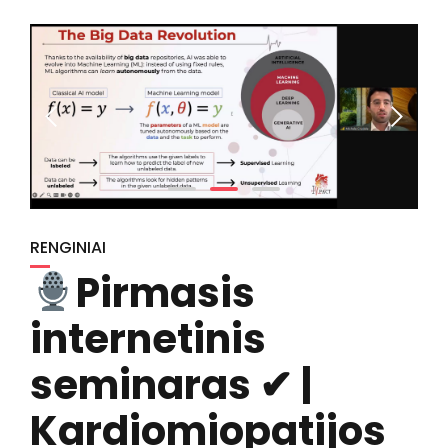
RENGINIAI
Pirmasis
internetinis
seminaras ✔ |
Kardiomiopatijos