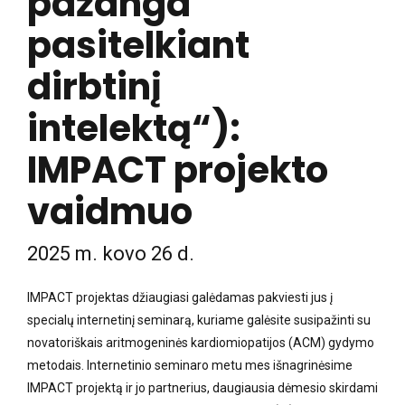
pažanga
pasitelkiant
dirbtinį
intelektą“):
IMPACT projekto
vaidmuo
2025 m. kovo 26 d.
IMPACT projektas džiaugiasi galėdamas pakviesti jus į
specialų internetinį seminarą, kuriame galėsite susipažinti su
novatoriškais aritmogeninės kardiomiopatijos (ACM) gydymo
metodais. Internetinio seminaro metu mes išnagrinėsime
IMPACT projektą ir jo partnerius, daugiausia dėmesio skirdami