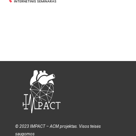
INTERNETINIS SEMINARAS
© 2023 IMPACT – ACM projektas. Visos teisės
saugomos