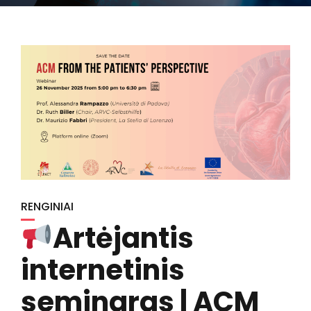
RENGINIAI
Artėjantis
internetinis
seminaras | ACM