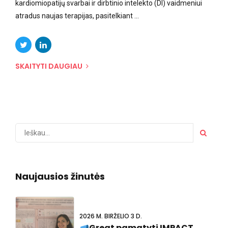
kardiomiopatijų svarbai ir dirbtinio intelekto (DI) vaidmeniui
atradus naujas terapijas, pasitelkiant ...
SKAITYTI DAUGIAU
Naujausios žinutės
2026 M. BIRŽELIO 3 D.
Great pamatyti IMPACT