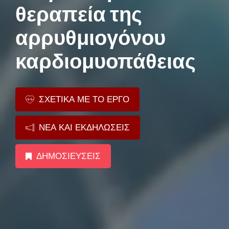
θεραπεία της
αρρυθμιογόνου
καρδιομυοπάθειας
ΣΧΕΤΙΚΑ ΜΕ ΤΟ ΕΡΓΟ
ΝΕΑ ΚΑΙ ΕΚΔΗΛΩΣΕΙΣ
ΔΗΜΟΣΙΕΥΣΕΙΣ