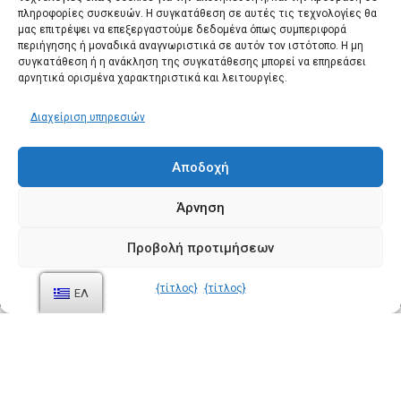
πληροφορίες συσκευών. Η συγκατάθεση σε αυτές τις τεχνολογίες θα
μας επιτρέψει να επεξεργαστούμε δεδομένα όπως συμπεριφορά
περιήγησης ή μοναδικά αναγνωριστικά σε αυτόν τον ιστότοπο. Η μη
συγκατάθεση ή η ανάκληση της συγκατάθεσης μπορεί να επηρεάσει
αρνητικά ορισμένα χαρακτηριστικά και λειτουργίες.
Διαχείριση υπηρεσιών
Αποδοχή
Άρνηση
Προβολή προτιμήσεων
{τίτλος}
{τίτλος}
ΕΛ