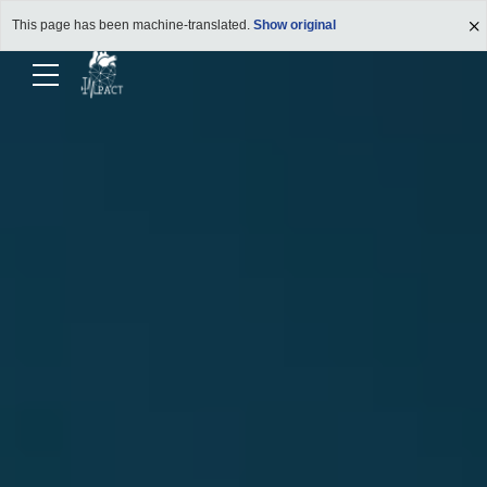
This page has been machine-translated.
Show original