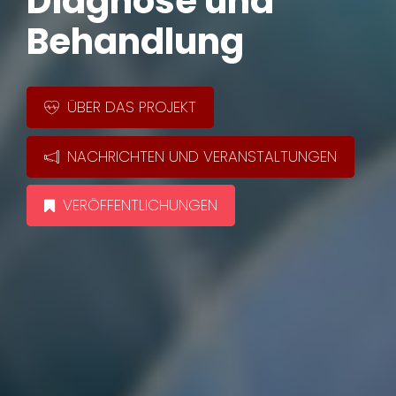
Diagnose und
Behandlung
ÜBER DAS PROJEKT
NACHRICHTEN UND VERANSTALTUNGEN
VERÖFFENTLICHUNGEN