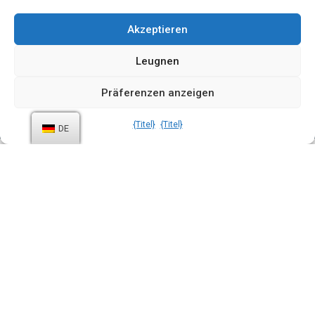
Akzeptieren
Leugnen
Präferenzen anzeigen
{Titel}
{Titel}
DE
Über das
Projekt