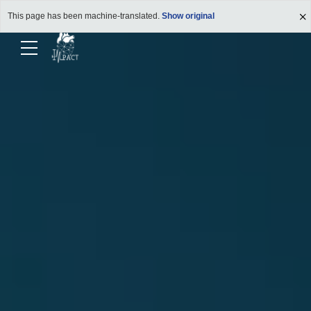
This page has been machine-translated.
Show original