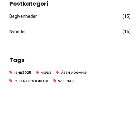
Postkategori
Begivenheder
(15)
Nyheder
(16)
Tags
ISHR2025
MØDE
ÅBEN ADGANG
OFFENTLIGGØRELSE
WEBINAR