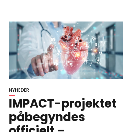
NYHEDER
IMPACT-projektet
påbegyndes
officielt –