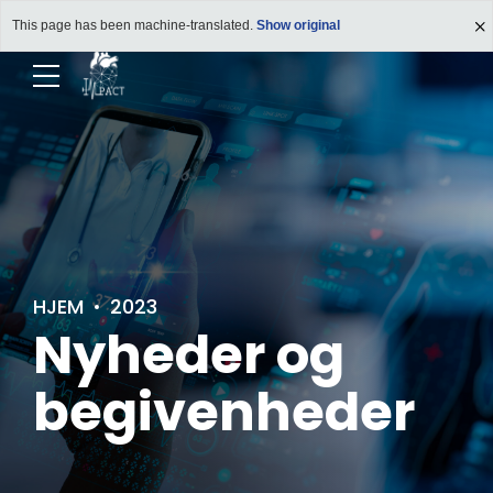
This page has been machine-translated.
Show original
HJEM
2023
Nyheder og
begivenheder