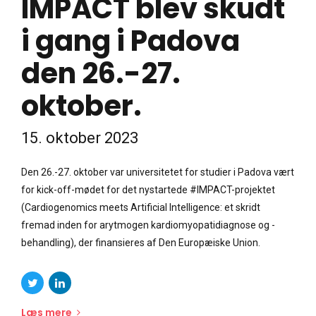
IMPACT blev skudt
i gang i Padova
den 26.-27.
oktober.
15. oktober 2023
Den 26.-27. oktober var universitetet for studier i Padova vært
for kick-off-mødet for det nystartede #IMPACT-projektet
(Cardiogenomics meets Artificial Intelligence: et skridt
fremad inden for arytmogen kardiomyopatidiagnose og -
behandling), der finansieres af Den Europæiske Union.
Læs mere