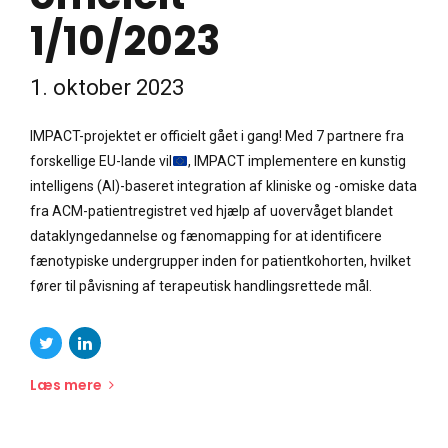
1/10/2023
1. oktober 2023
IMPACT-projektet er officielt gået i gang! Med 7 partnere fra
forskellige EU-lande vil
, IMPACT implementere en kunstig
intelligens (AI)-baseret integration af kliniske og -omiske data
fra ACM-patientregistret ved hjælp af uovervåget blandet
dataklyngedannelse og fænomapping for at identificere
fænotypiske undergrupper inden for patientkohorten, hvilket
fører til påvisning af terapeutisk handlingsrettede mål.
Læs mere