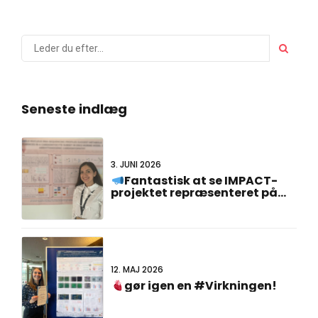
Seneste indlæg
3. JUNI 2026
Fantastisk at se IMPACT-
projektet repræsenteret på
#FCVB2026!
12. MAJ 2026
gør igen en #Virkningen!