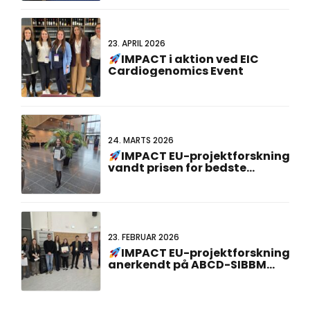
23. APRIL 2026
IMPACT i aktion ved EIC
Cardiogenomics Event
24. MARTS 2026
IMPACT EU-projektforskning
vandt prisen for bedste
plakatpræsentation på det 23.
hollandsk-tyske fællesmøde!
23. FEBRUAR 2026
IMPACT EU-projektforskning
anerkendt på ABCD-SIBBM
ph.d.-møde 2026!