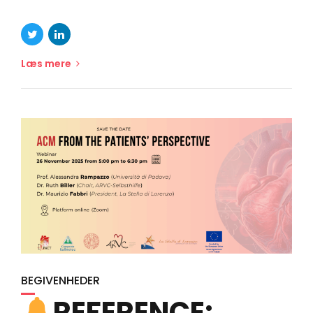
Læs mere
BEGIVENHEDER
REFERENCE: