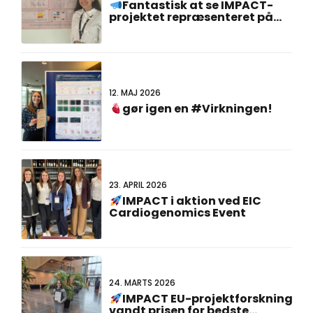
Fantastisk at se IMPACT-
projektet repræsenteret på
#FCVB2026!
12. MAJ 2026
gør igen en #Virkningen!
23. APRIL 2026
IMPACT i aktion ved EIC
Cardiogenomics Event
24. MARTS 2026
IMPACT EU-projektforskning
vandt prisen for bedste