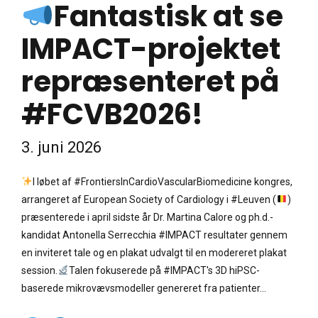
Fantastisk at se
IMPACT-projektet
repræsenteret på
#FCVB2026!
3. juni 2026
I løbet af #FrontiersInCardioVascularBiomedicine kongres,
arrangeret af European Society of Cardiology i #Leuven (
)
præsenterede i april sidste år Dr. Martina Calore og ph.d.-
kandidat Antonella Serrecchia #IMPACT resultater gennem
en inviteret tale og en plakat udvalgt til en modereret plakat
session.
Talen fokuserede på #IMPACT's 3D hiPSC-
baserede mikrovævsmodeller genereret fra patienter...