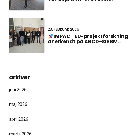
plakatpræsentation på det 23.
hollandsk-tyske fællesmøde!
23. FEBRUAR 2026
IMPACT EU-projektforskning
anerkendt på ABCD-SIBBM
ph.d.-møde 2026!
arkiver
juni 2026
maj 2026
april 2026
marts 2026