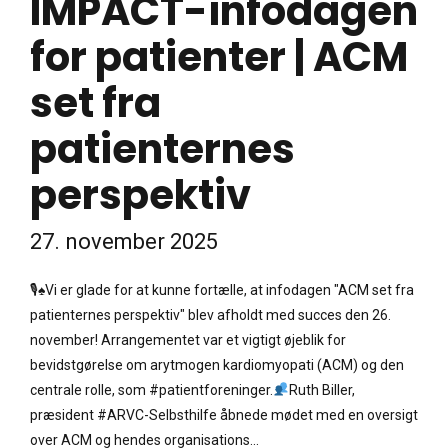
IMPACT-infodagen
for patienter | ACM
set fra
patienternes
perspektiv
27. november 2025
🎙♠Vi er glade for at kunne fortælle, at infodagen "ACM set fra
patienternes perspektiv" blev afholdt med succes den 26.
november! Arrangementet var et vigtigt øjeblik for
bevidstgørelse om arytmogen kardiomyopati (ACM) og den
centrale rolle, som #patientforeninger.
Ruth Biller,
præsident #ARVC-Selbsthilfe åbnede mødet med en oversigt
over ACM og hendes organisations...