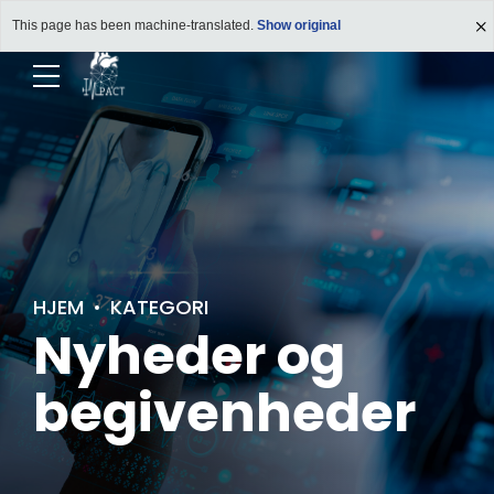
This page has been machine-translated.
Show original
HJEM
KATEGORI
Nyheder og
begivenheder