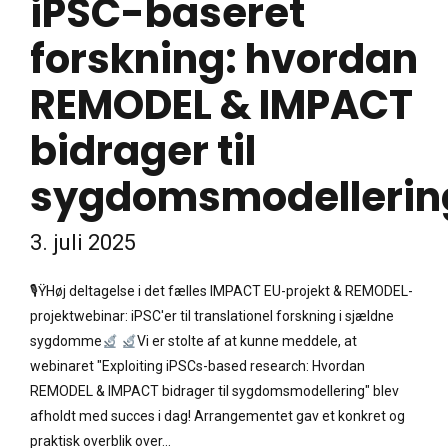
iPSC-baseret
forskning: hvordan
REMODEL & IMPACT
bidrager til
sygdomsmodellerin
3. juli 2025
🎙ŸHøj deltagelse i det fælles IMPACT EU-projekt & REMODEL-
projektwebinar: iPSC'er til translationel forskning i sjældne
sygdomme
Vi er stolte af at kunne meddele, at
webinaret "Exploiting iPSCs-based research: Hvordan
REMODEL & IMPACT bidrager til sygdomsmodellering" blev
afholdt med succes i dag! Arrangementet gav et konkret og
praktisk overblik over...