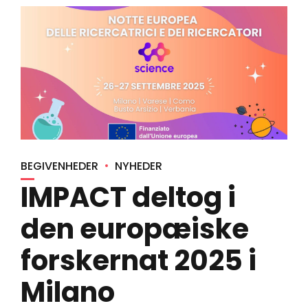
BEGIVENHEDER
NYHEDER
IMPACT deltog i
den europæiske
forskernat 2025 i
Milano