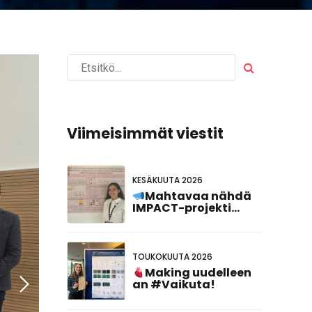
Viimeisimmät viestit
KESÄKUUTA 2026
Mahtavaa nähdä
IMPACT-projekti
edustettuna
#FCVB2026!
TOUKOKUUTA 2026
Making uudelleen
an #Vaikuta!