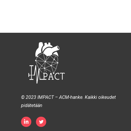
© 2023 IMPACT – ACM-hanke. Kaikki oikeudet
pidätetään