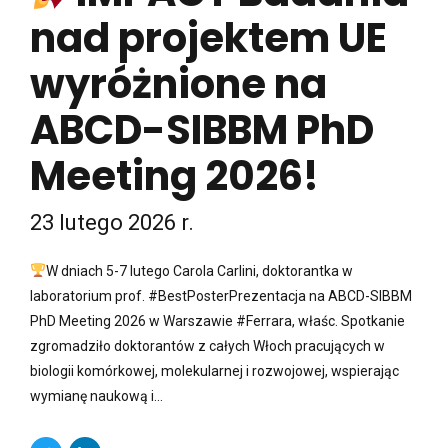
nad projektem UE
wyróżnione na
ABCD-SIBBM PhD
Meeting 2026!
23 lutego 2026 r.
W dniach 5-7 lutego Carola Carlini, doktorantka w
laboratorium prof. #BestPosterPrezentacja na ABCD-SIBBM
PhD Meeting 2026 w Warszawie #Ferrara, właśc. Spotkanie
zgromadziło doktorantów z całych Włoch pracujących w
biologii komórkowej, molekularnej i rozwojowej, wspierając
wymianę naukową i...