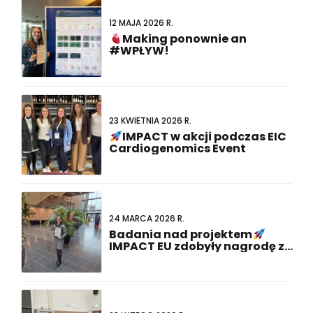
12 MAJA 2026 R.
Making ponownie an
#WPŁYW!
23 KWIETNIA 2026 R.
IMPACT w akcji podczas EIC
Cardiogenomics Event
24 MARCA 2026 R.
Badania nad projektem
IMPACT EU zdobyły nagrodę za
najlepszą prezentację plakatu
na 23. wspólnym spotkaniu
holendersko-niemieckim!