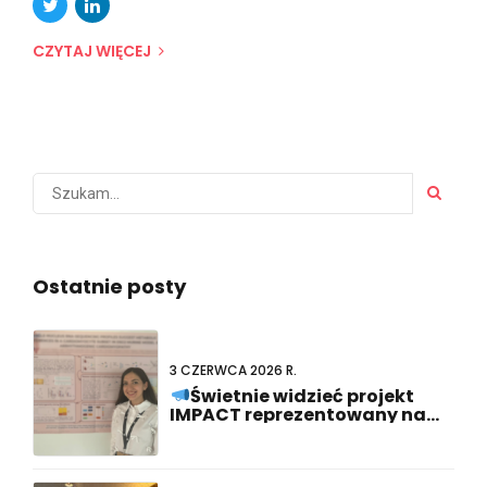
CZYTAJ WIĘCEJ
Ostatnie posty
3 CZERWCA 2026 R.
Świetnie widzieć projekt
IMPACT reprezentowany na
#FCVB2026! (ang.).