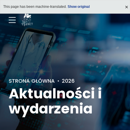
This page has been machine-translated.
Show original
STRONA GŁÓWNA
2026
Aktualności i
wydarzenia