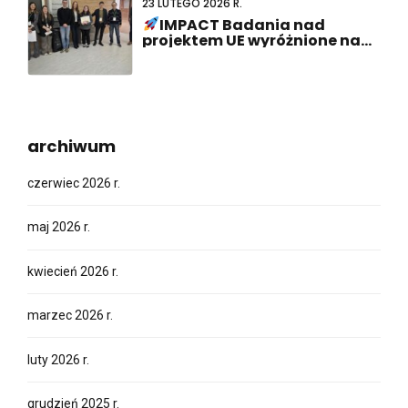
23 LUTEGO 2026 R.
IMPACT Badania nad
projektem UE wyróżnione na
ABCD-SIBBM PhD Meeting 2026!
archiwum
czerwiec 2026 r.
maj 2026 r.
kwiecień 2026 r.
marzec 2026 r.
luty 2026 r.
grudzień 2025 r.