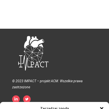
© 2023 IMPACT – projekt ACM. Wszelkie prawa
zastrzeżone
Zarządzaj zgodą