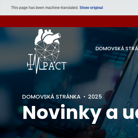
This page has been machine-translated.
Show original
DOMOVSKÁ STR
DOMOVSKÁ STRÁNKA
2025
Novinky a u