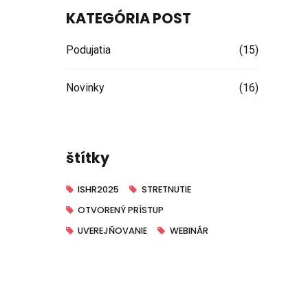
KATEGÓRIA POST
Podujatia
(15)
Novinky
(16)
štítky
ISHR2025
STRETNUTIE
OTVORENÝ PRÍSTUP
UVEREJŇOVANIE
WEBINÁR