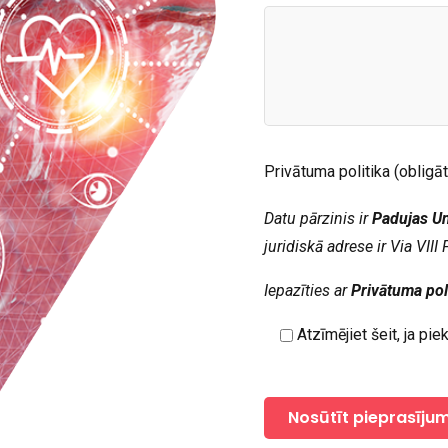
Privātuma politika (obligāt
Datu pārzinis ir
Padujas Un
juridiskā adrese ir Via VII
Iepazīties ar
Privātuma pol
Atzīmējiet šeit, ja pi