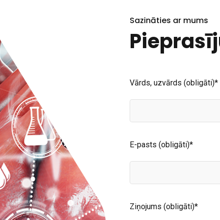
Sazināties ar mums
Pieprasī
Vārds, uzvārds (obligāti)*
E-pasts (obligāti)*
Ziņojums (obligāti)*