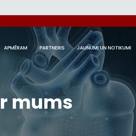
APMĒRAM
PARTNERIS
JAUNUMI UN NOTIKUMI
 ar mums