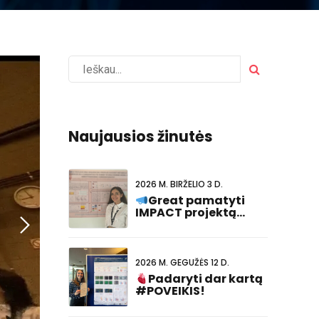
Naujausios žinutės
2026 M. BIRŽELIO 3 D.
Great pamatyti
IMPACT projektą
atstovavo
#FCVB2026!
2026 M. GEGUŽĖS 12 D.
Padaryti dar kartą
#POVEIKIS!