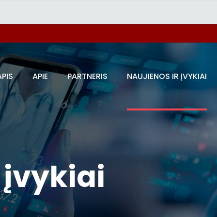
APIS
APIE
PARTNERIS
NAUJIENOS IR ĮVYKIAI
 įvykiai