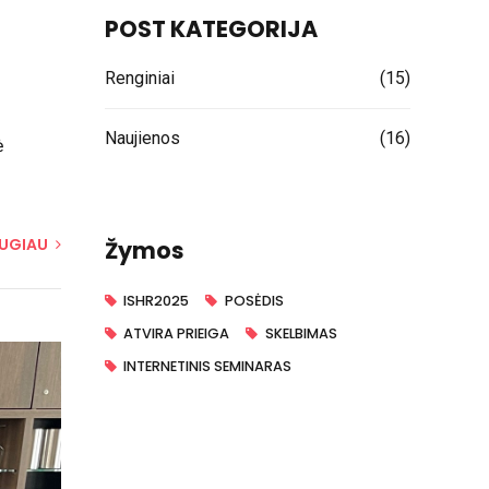
POST KATEGORIJA
Renginiai
(15)
Naujienos
(16)
Žymos
ISHR2025
POSĖDIS
ATVIRA PRIEIGA
SKELBIMAS
INTERNETINIS SEMINARAS
ė