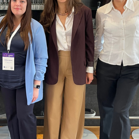
SKAITYTI D