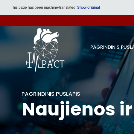
This page has been machine-translated.
Show original
PAGRINDINIS PUSL
PAGRINDINIS PUSLAPIS
Naujienos ir