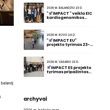
2026 M. BALANDŽIO 23 D.
"
IMPACT " veikla EIC
kardiogenomikos
renginyje
2026 M. KOVO 24 D.
"
IMPACT EU"
projekto tyrimas 23-
iajame bendrame
Nyderlandų ir
Vokietijos susitikime
pelnė geriausio
2026 M. VASARIO 23 D.
plakato pristatymo
IMPACT ES projekto
apdovanojimą!
tyrimas pripažintas
ABCD-SIBBM
doktorantūros
susitikime 2026!
archyvai