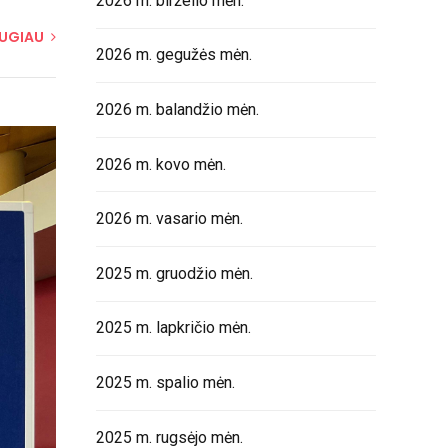
2026 m. birželio mėn.
2026 m. gegužės mėn.
2026 m. balandžio mėn.
 balandį
2026 m. kovo mėn.
i
2026 m. vasario mėn.
2025 m. gruodžio mėn.
AUGIAU
2025 m. lapkričio mėn.
2025 m. spalio mėn.
2025 m. rugsėjo mėn.