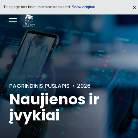
This page has been machine-translated.
Show original
PAGRINDINIS PUSLAPIS
2026
Naujienos ir
įvykiai