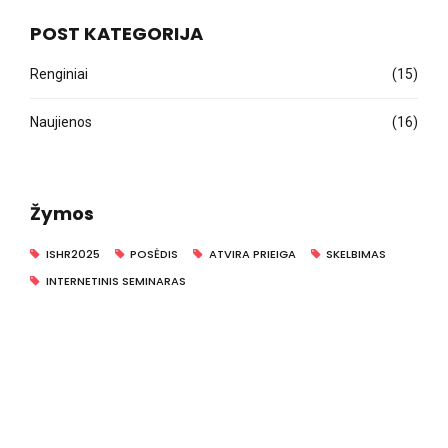
POST KATEGORIJA
Renginiai
(15)
Naujienos
(16)
Žymos
ISHR2025
POSĖDIS
ATVIRA PRIEIGA
SKELBIMAS
INTERNETINIS SEMINARAS