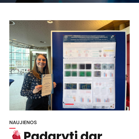
NAUJIENOS
Padaryti dar