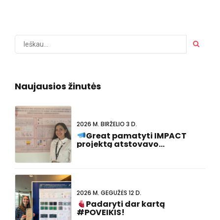
Naujausios žinutės
2026 M. BIRŽELIO 3 D.
Great pamatyti IMPACT
projektą atstovavo
#FCVB2026!
2026 M. GEGUŽĖS 12 D.
Padaryti dar kartą
#POVEIKIS!