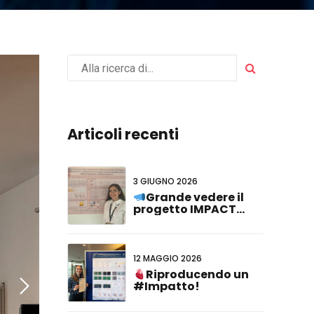
Articoli recenti
3 GIUGNO 2026
Grande vedere il
progetto IMPACT
rappresentato al
#FCVB2026!
12 MAGGIO 2026
Riproducendo un
#Impatto!