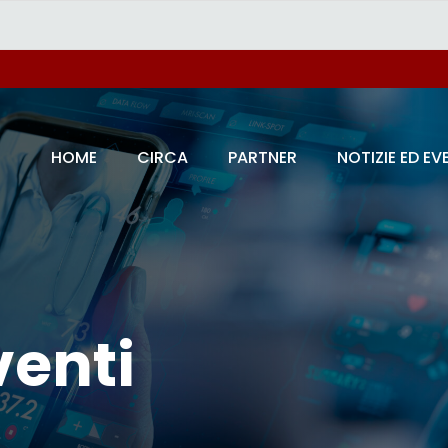
HOME
CIRCA
PARTNER
NOTIZIE ED EV
venti