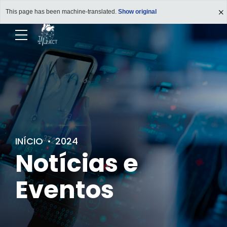
This page has been machine-translated.
Show original
INÍCIO
2024
Notícias e
Eventos