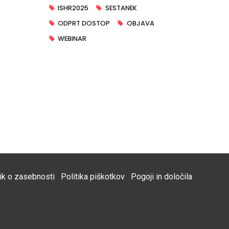
ISHR2025
SESTANEK
ODPRT DOSTOP
OBJAVA
WEBINAR
nik o zasebnosti
Politika piškotkov
Pogoji in določila