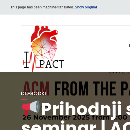
This page has been machine-translated.
Show original
DOGODKI
Prihodnji 
seminar | A