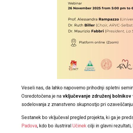
Veseli nas, da lahko napovemo prihodnji spletni semin
Osredotočena je na
vključevanje združenj bolnikov
sodelovanja z znanstveno skupnostjo pri ozaveščanju i
Sestanek bo vključeval pregled projekta, ki ga je predst
Padova
, kdo bo ilustriral
Učinek
cilji in glavni rezultati