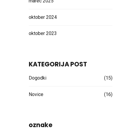
marec 2025
oktober 2024
oktober 2023
KATEGORIJA POST
Dogodki
(15)
Novice
(16)
oznake