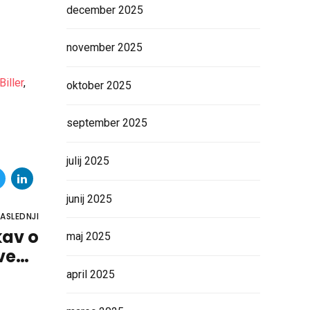
december 2025
november 2025
Biller
,
oktober 2025
september 2025
julij 2025
junij 2025
ASLEDNJI
kav o
maj 2025
vena
cija!
april 2025