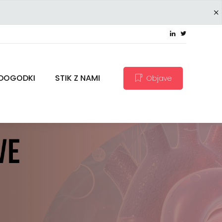
 DOGODKI
STIK Z NAMI
Objave