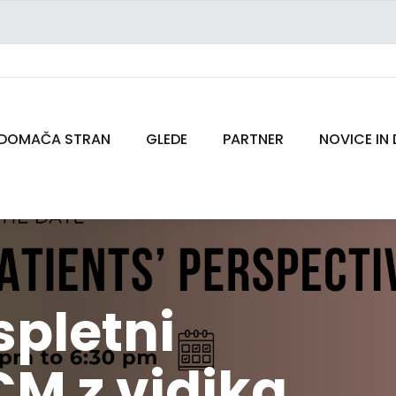
DOMAČA STRAN
GLEDE
PARTNER
NOVICE IN
spletni
CM z vidika