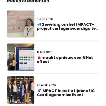
Recente berichten
3 JUNI 2026
Geweldig om het IMPACT-
project vertegenwoordigd te
zien op de #FCVB2026!
12 MEI 2026
maakt opnieuw een #Het
effect!
23 APRIL 2026
IMPACT in actie tijdens EIC
Cardiogenomics Event