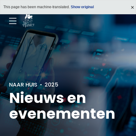
This page has been machine-translated.
Show original
NAAR HUIS
2025
Nieuws en
evenementen