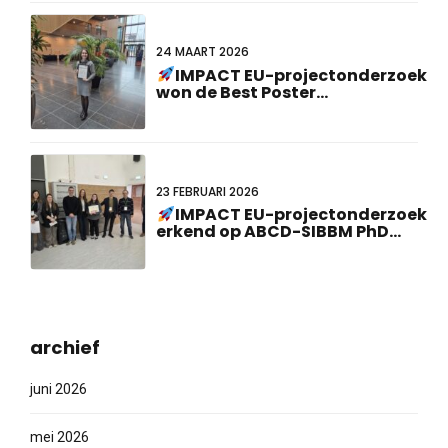
24 MAART 2026
IMPACT EU-projectonderzoek
won de Best Poster
Presentation Award op de 23e
Nederlands-Duitse
gezamenlijke bijeenkomst!
23 FEBRUARI 2026
IMPACT EU-projectonderzoek
erkend op ABCD-SIBBM PhD
Meeting 2026!
archief
juni 2026
mei 2026