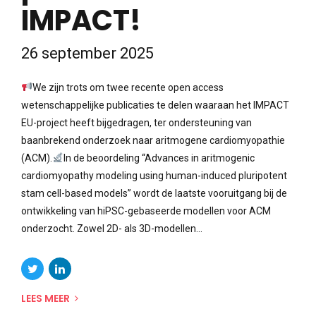
IMPACT!
26 september 2025
We zijn trots om twee recente open access
wetenschappelijke publicaties te delen waaraan het IMPACT
EU-project heeft bijgedragen, ter ondersteuning van
baanbrekend onderzoek naar aritmogene cardiomyopathie
(ACM).
In de beoordeling “Advances in aritmogenic
cardiomyopathy modeling using human-induced pluripotent
stam cell-based models” wordt de laatste vooruitgang bij de
ontwikkeling van hiPSC-gebaseerde modellen voor ACM
onderzocht. Zowel 2D- als 3D-modellen...
LEES MEER