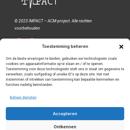
© 2023 IMPACT – ACM-project. Alle rechten
voorbehouden
Toestemming beheren
Privacybeleid
Cookiesbeleid
Termijn en voorwaarden
Om de beste ervaringen te bieden, gebruiken we technologieën zoals
cookies om apparaatinformatie op te slaan en / of te openen.
Toestemming voor deze technologieën stelt ons in staat om gegevens te
verwerken, zoals surfgedrag of unieke ID's op deze site. Het niet
instemmen of intrekken van toestemming kan bepaalde kenmerken en
functies nadelig beïnvloeden.
Beheer diensten
Accepteren
Ontkennen