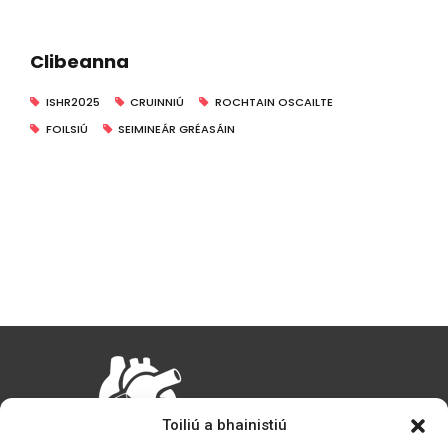
Clibeanna
ISHR2025
CRUINNIÚ
ROCHTAIN OSCAILTE
FOILSIÚ
SEIMINEÁR GRÉASÁIN
Toiliú a bhainistiú