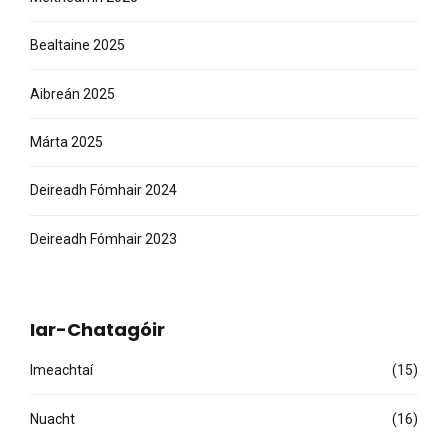
Bealtaine 2025
Aibreán 2025
Márta 2025
Deireadh Fómhair 2024
Deireadh Fómhair 2023
Iar-Chatagóir
Imeachtaí
(15)
Nuacht
(16)