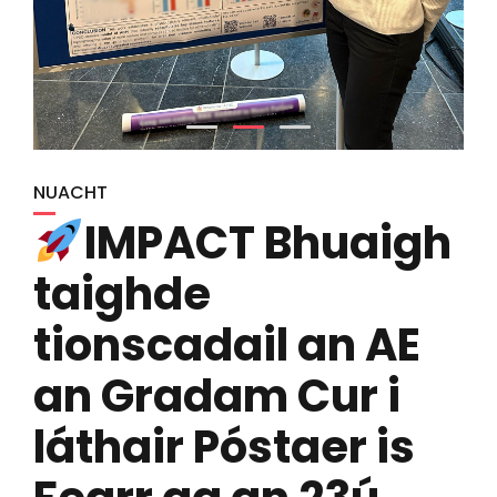
NUACHT
IMPACT Bhuaigh
taighde
tionscadail an AE
an Gradam Cur i
láthair Póstaer is