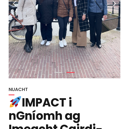
NUACHT
IMPACT i
nGníomh ag
Imeacht Cairdi-