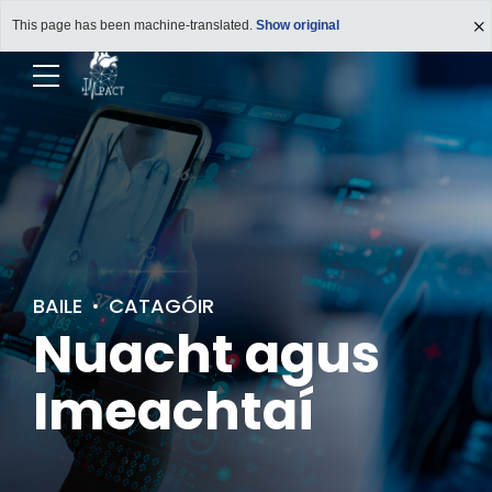
This page has been machine-translated.
Show original
BAILE
CATAGÓIR
Nuacht agus
Imeachtaí