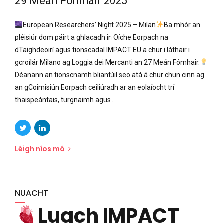
29 Meán Fómhair 2025
European Researchers’ Night 2025 – Milan
Ba mhór an
pléisiúr dom páirt a ghlacadh in Oíche Eorpach na
dTaighdeoirí agus tionscadal IMPACT EU a chur i láthair i
gcroílár Milano ag Loggia dei Mercanti an 27 Meán Fómhair.
Déanann an tionscnamh bliantúil seo atá á chur chun cinn ag
an gCoimisiún Eorpach ceiliúradh ar an eolaíocht trí
thaispeántais, turgnaimh agus...
Léigh níos mó
NUACHT
Luach IMPACT