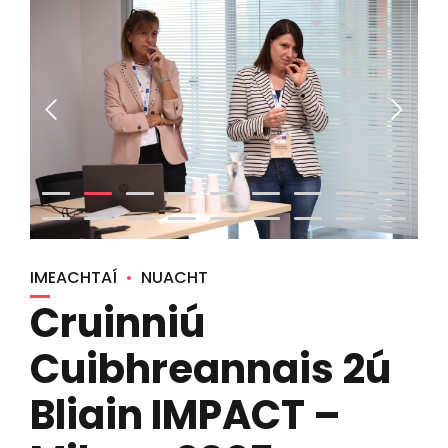
IMEACHTAÍ
NUACHT
Cruinniú
Cuibhreannais 2ú
Bliain IMPACT –