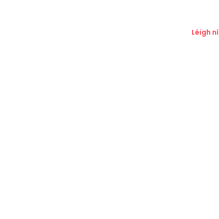
Léigh n