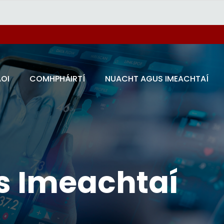
AOI
COMHPHÁIRTÍ
NUACHT AGUS IMEACHTAÍ
s Imeachtaí