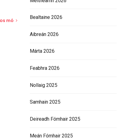
Meitheamh 2026
Bealtaine 2026
íos mó
Aibreán 2026
Márta 2026
Feabhra 2026
Nollaig 2025
Samhain 2025
Deireadh Fómhair 2025
Meán Fómhair 2025