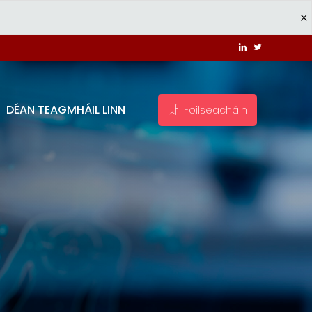
DÉAN TEAGMHÁIL LINN
Foilseacháin