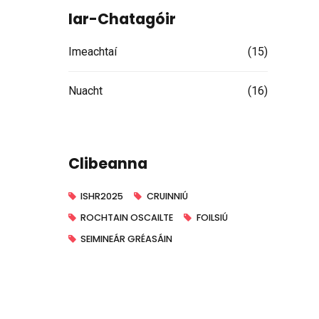
Iar-Chatagóir
Imeachtaí
(15)
Nuacht
(16)
Clibeanna
ISHR2025
CRUINNIÚ
ROCHTAIN OSCAILTE
FOILSIÚ
SEIMINEÁR GRÉASÁIN