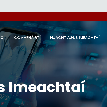
AOI
COMHPHÁIRTÍ
NUACHT AGUS IMEACHTAÍ
s Imeachtaí