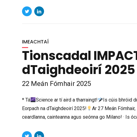
IMEACHTAÍ
Tionscadal IMPACT
dTaighdeoirí 2025 
22 Meán Fómhair 2025
* Tá
Science ar tí aird a tharraingt!
Is cúis bhróid 
Eorpach na dTaighdeoirí 2025!
Ar 27 Meán Fómhair, l
ceardlanna, cainteanna agus seónna go Milano! · Is ócáid