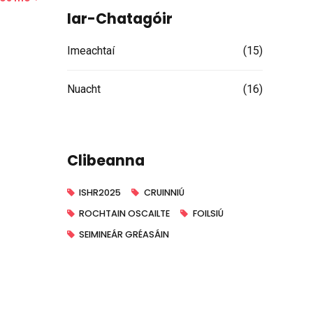
Iar-Chatagóir
Imeachtaí
(15)
Nuacht
(16)
Clibeanna
ISHR2025
CRUINNIÚ
ROCHTAIN OSCAILTE
FOILSIÚ
SEIMINEÁR GRÉASÁIN