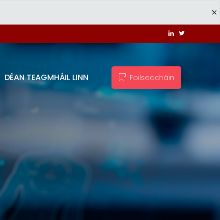
DÉAN TEAGMHÁIL LINN
Foilseacháin