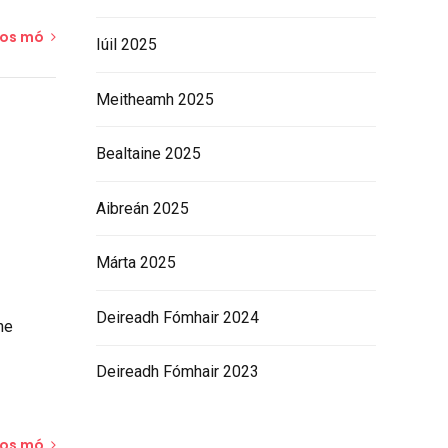
íos mó
Iúil 2025
Meitheamh 2025
Bealtaine 2025
Aibreán 2025
Márta 2025
Deireadh Fómhair 2024
he
Deireadh Fómhair 2023
íos mó