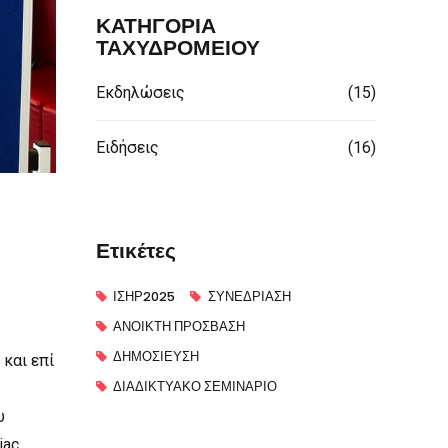
ΚΑΤΗΓΟΡΙΑ
ΤΑΧΥΔΡΟΜΕΙΟΥ
Εκδηλώσεις
(15)
Ειδήσεις
(16)
Ετικέτες
ΙΣΗΡ2025
ΣΥΝΕΔΡΊΑΣΗ
ΑΝΟΙΚΤΉ ΠΡΌΣΒΑΣΗ
ΔΗΜΟΣΊΕΥΣΗ
 και επί
ΔΙΑΔΙΚΤΥΑΚΌ ΣΕΜΙΝΆΡΙΟ
υ
iac