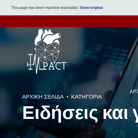
This page has been machine-translated.
Show original
ΑΡ
ΑΡΧΙΚΉ ΣΕΛΊΔΑ
ΚΑΤΗΓΟΡΊΑ
Ειδήσεις και