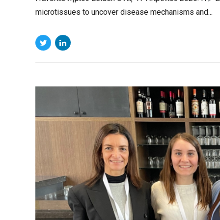
microtissues to uncover disease mechanisms and...