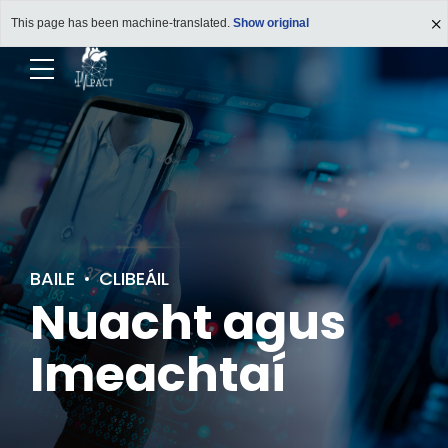
This page has been machine-translated.
Show original
BAILE
CLIBEÁIL
Nuacht agus
Imeachtaí