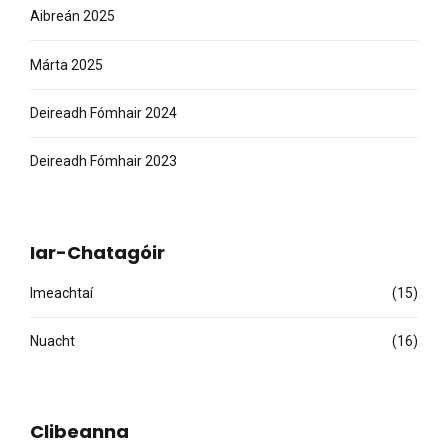
Aibreán 2025
Márta 2025
Deireadh Fómhair 2024
Deireadh Fómhair 2023
Iar-Chatagóir
Imeachtaí
(15)
Nuacht
(16)
Clibeanna