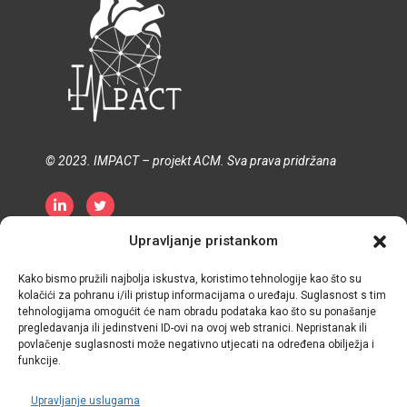
© 2023. IMPACT – projekt ACM. Sva prava pridržana
Upravljanje pristankom
Pravila o zaštiti privatnosti
Pravila o kolačićima
Uvjeti i odredbe
Kako bismo pružili najbolja iskustva, koristimo tehnologije kao što su
kolačići za pohranu i/ili pristup informacijama o uređaju. Suglasnost s tim
tehnologijama omogućit će nam obradu podataka kao što su ponašanje
pregledavanja ili jedinstveni ID-ovi na ovoj web stranici. Nepristanak ili
povlačenje suglasnosti može negativno utjecati na određena obilježja i
funkcije.
Upravljanje uslugama