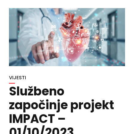
VIJESTI
Službeno
započinje projekt
IMPACT –
01/10/2023