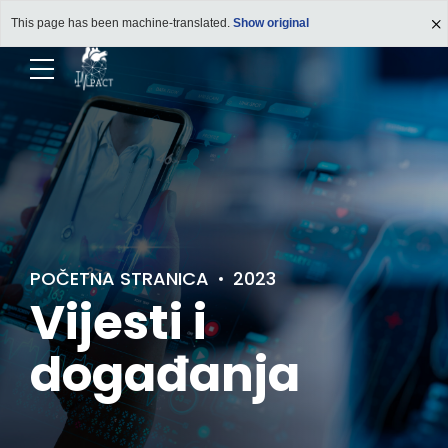
This page has been machine-translated.
Show original
POČETNA STRANICA
2023
Vijesti i
događanja