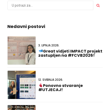
Nedavni postovi
3. LIPNJA 2026.
Great vidjeti IMPACT projekt
zastupljen na #FCVB2026!
12. SVIBNJA 2026.
Ponovno stvaranje
#UTJECAJ!