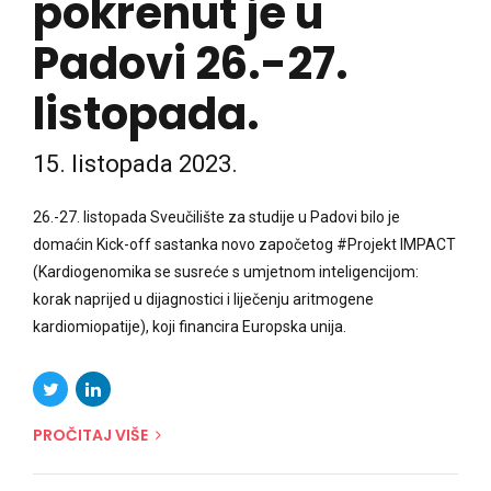
pokrenut je u
Padovi 26.-27.
listopada.
15. listopada 2023.
26.-27. listopada Sveučilište za studije u Padovi bilo je
domaćin Kick-off sastanka novo započetog #Projekt IMPACT
(Kardiogenomika se susreće s umjetnom inteligencijom:
korak naprijed u dijagnostici i liječenju aritmogene
kardiomiopatije), koji financira Europska unija.
PROČITAJ VIŠE