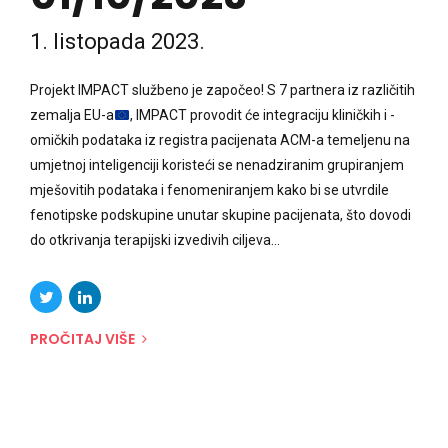
1. listopada 2023.
Projekt IMPACT službeno je započeo! S 7 partnera iz različitih
zemalja EU-a
, IMPACT provodit će integraciju kliničkih i -
omičkih podataka iz registra pacijenata ACM-a temeljenu na
umjetnoj inteligenciji koristeći se nenadziranim grupiranjem
mješovitih podataka i fenomeniranjem kako bi se utvrdile
fenotipske podskupine unutar skupine pacijenata, što dovodi
do otkrivanja terapijski izvedivih ciljeva...
PROČITAJ VIŠE