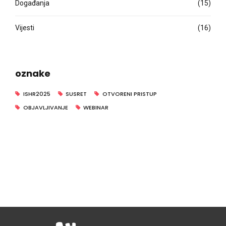
Događanja
(15)
Vijesti
(16)
oznake
ISHR2025
SUSRET
OTVORENI PRISTUP
OBJAVLJIVANJE
WEBINAR