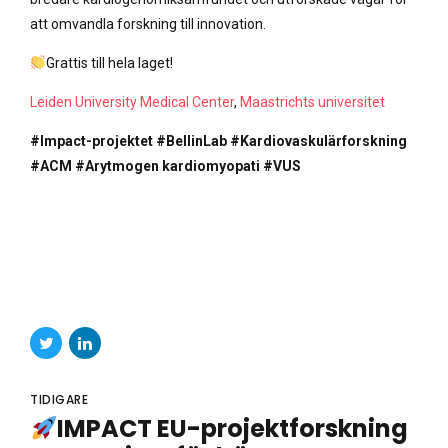
att omvandla forskning till innovation.
Grattis till hela laget!
Leiden University Medical Center
,
Maastrichts universitet
#Impact-projektet
#BellinLab
#Kardiovaskulärforskning
#ACM
#Arytmogen kardiomyopati
#VUS
TIDIGARE
IMPACT EU-projektforskning