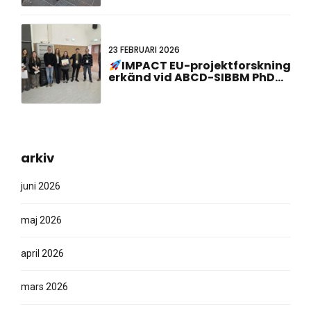
23:e holländsk-tyska
gemensamma mötet!
23 FEBRUARI 2026
IMPACT EU-projektforskning
erkänd vid ABCD-SIBBM PhD
Meeting 2026!
arkiv
juni 2026
maj 2026
april 2026
mars 2026