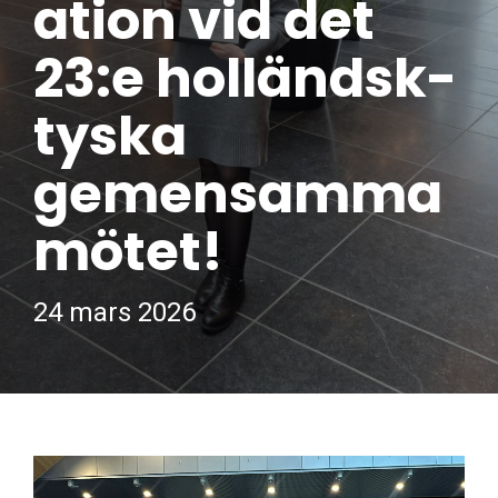
ation vid det
23:e holländsk-
tyska
gemensamma
mötet!
24 mars 2026