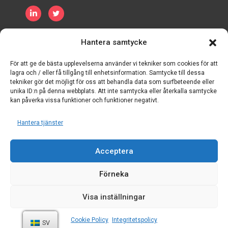
Integritetspolicy
Policy för cookies
Hantera samtycke
Villkor och bestämmelser
För att ge de bästa upplevelserna använder vi tekniker som cookies för att
lagra och / eller få tillgång till enhetsinformation. Samtycke till dessa
tekniker gör det möjligt för oss att behandla data som surfbeteende eller
unika ID:n på denna webbplats. Att inte samtycka eller återkalla samtycke
kan påverka vissa funktioner och funktioner negativt.
Hantera tjänster
Acceptera
Förneka
Visa inställningar
Tillgodohavanden:
Datasymposium
Cookie Policy
Integritetspolicy
SV