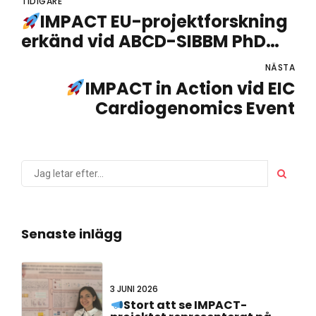
TIDIGARE
IMPACT EU-projektforskning
erkänd vid ABCD-SIBBM PhD
Meeting 2026!
NÄSTA
IMPACT in Action vid EIC
Cardiogenomics Event
Senaste inlägg
3 JUNI 2026
Stort att se IMPACT-